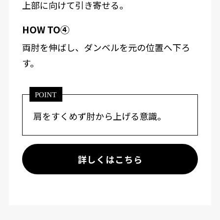
上部に向けて引き寄せる。
HOW TO④
両肘を伸ばし、ダンベルを元の位置へ下ろ
す。
POINT
肩をすくめず肘から上げる意識。
詳しくはこちら