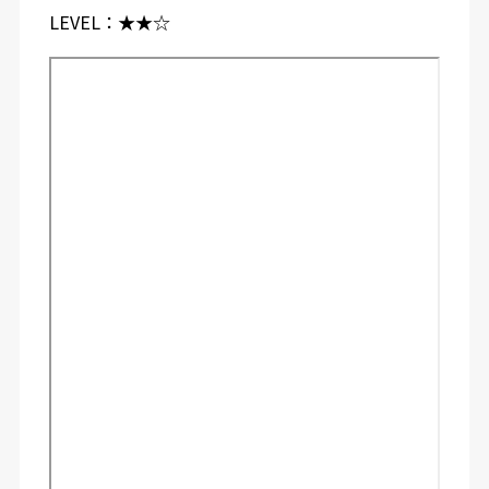
LEVEL：
★★☆