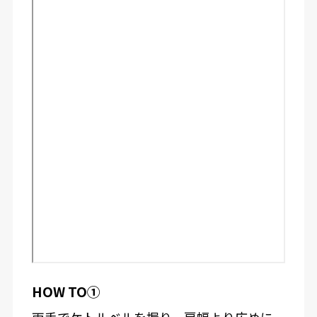
HOW TO①
両手でケトルベルを握り、肩幅より広めに