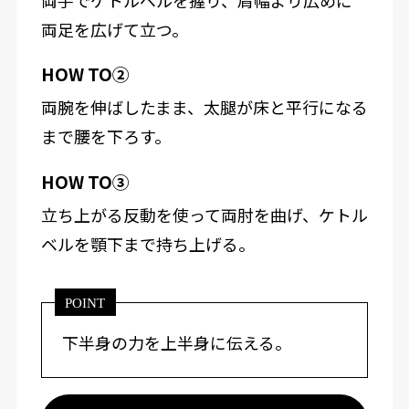
両足を広げて立つ。
HOW TO②
両腕を伸ばしたまま、太腿が床と平行になる
まで腰を下ろす。
HOW TO③
立ち上がる反動を使って両肘を曲げ、ケトル
ベルを顎下まで持ち上げる。
POINT
下半身の力を上半身に伝える。