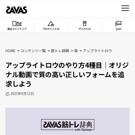
商品ラインナップ
プロテインとは
ザバスとは
Q&A
HOME
コンテンツ一覧
筋トレ辞典
肩
アップライトロウ
アップライトロウのやり方4種目｜オリジ
ナル動画で質の高い正しいフォームを追
求しよう
2025年9月12日