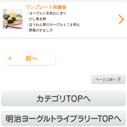
ワンプレート和腸食
・ヨーグルト玄米おにぎり
・だし巻き卵
・ほうれん草のヨーグルトごま和え
・野菜のすまし汁