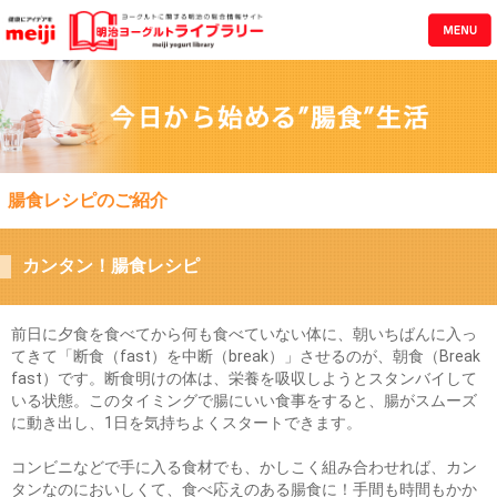
腸食レシピのご紹介
カンタン！腸食レシピ
前日に夕食を食べてから何も食べていない体に、朝いちばんに入っ
てきて「断食（fast）を中断（break）」させるのが、朝食（Break
fast）です。断食明けの体は、栄養を吸収しようとスタンバイして
いる状態。このタイミングで腸にいい食事をすると、腸がスムーズ
に動き出し、1日を気持ちよくスタートできます。
コンビニなどで手に入る食材でも、かしこく組み合わせれば、カン
タンなのにおいしくて、食べ応えのある腸食に！手間も時間もかか