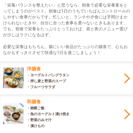
「栄養バランスを整えたい」と思うなら、朝食で必要な栄養素をと
ってしまうのがベスト。朝食は1日のうちでいちばんコントロールの
しやすい食事だからです。忙しいと、ランチや夕食には手間ひまか
けられないときや、自分に合った食事を選べないときもあります。
でも、朝食で栄養をたっぷりとっておけば、昼と夜のメニュー選び
が少しはラクになるはず。
必要な栄養はもちろん、腸にいい食品がたっぷりの腸食で、心もお
なかもすっきりさせて快適な1日を過ごしましょう！
洋腸食
・ヨーグルトパングラタン
・押し麦と野菜のスープ
・フルーツサラダ
和腸食
・雑穀ご飯
・魚のヨーグルト漬け焼き
・野菜のみそ汁
・漬けもの