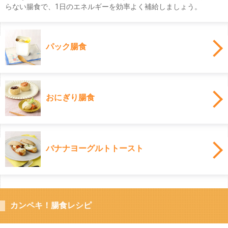
らない腸食で、1日のエネルギーを効率よく補給しましょう。
パック腸食
おにぎり腸食
バナナヨーグルトトースト
カンペキ！腸食レシピ