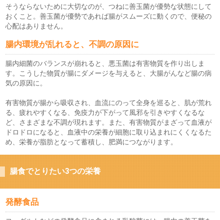
そうならないために大切なのが、つねに善玉菌が優勢な状態にして
おくこと。善玉菌が優勢であれば腸がスムーズに動くので、便秘の
心配はありません。
腸内環境が乱れると、不調の原因に
腸内細菌のバランスが崩れると、悪玉菌は有害物質を作り出しま
す。こうした物質が腸にダメージを与えると、大腸がんなど腸の病
気の原因に。
有害物質が腸から吸収され、血流にのって全身を巡ると、肌が荒れ
る、疲れやすくなる、免疫力が下がって風邪を引きやすくなるな
ど、さまざまな不調が現れます。また、有害物質がまざって血液が
ドロドロになると、血液中の栄養が細胞に取り込まれにくくなるた
め、栄養が脂肪となって蓄積し、肥満につながります。
腸食でとりたい3つの栄養
発酵食品