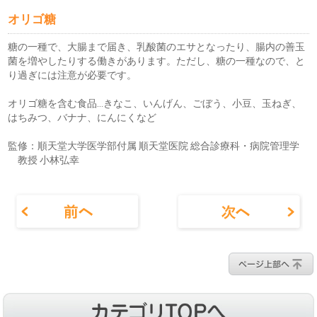
オリゴ糖
糖の一種で、大腸まで届き、乳酸菌のエサとなったり、腸内の善玉
菌を増やしたりする働きがあります。ただし、糖の一種なので、と
り過ぎには注意が必要です。
オリゴ糖を含む食品…きなこ、いんげん、ごぼう、小豆、玉ねぎ、
はちみつ、バナナ、にんにくなど
監修：順天堂大学医学部付属 順天堂医院 総合診療科・病院管理学
教授 小林弘幸