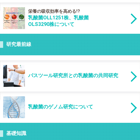
栄養の吸収効率を高める!?
乳酸菌OLL1251株、乳酸菌
OLS3290株について
研究最前線
パスツール研究所との乳酸菌の共同研究
乳酸菌のゲノム研究について
基礎知識