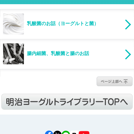
乳酸菌のお話（ヨーグルトと菌）
腸内細菌、乳酸菌と腸のお話