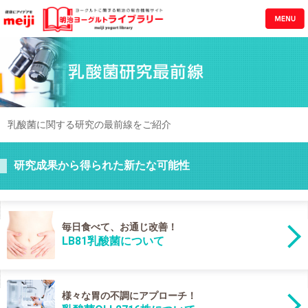
乳酸菌に関する研究の最前線をご紹介
研究成果から得られた新たな可能性
毎日食べて、お通じ改善！
LB81乳酸菌について
様々な胃の不調にアプローチ！