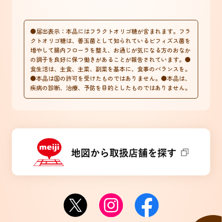
●届出表示：本品にはフラクトオリゴ糖が含まれます。フラ
クトオリゴ糖は、善玉菌として知られているビフィズス菌を
増やして腸内フローラを整え、お通じが気になる方のおなか
の調子を良好に保つ働きがあることが報告されています。●
食生活は、主食、主菜、副菜を基本に、食事のバランスを。
●本品は国の許可を受けたものではありません。●本品は、
疾病の診断、治療、予防を目的としたものではありません。