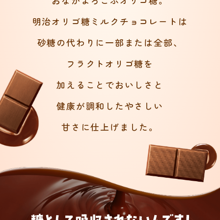
明治オリゴ糖ミルクチョコレートは
砂糖の代わりに
一部または全部、
フラクトオリゴ糖を
加えることでおいしさと
健康が調和した
やさしい
甘さに仕上げました。