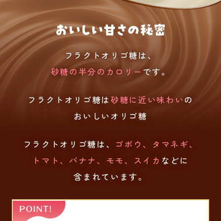
フラクトオリゴ糖は、
砂糖の半分のカロリー
です​。​
フラクトオリゴ糖は
砂糖に近い味わい
の
おいしい​オリゴ糖​​
フラクトオリゴ糖は、
ゴボウ、タマネギ、
トマト、バナナ、モモ、スイカ
などに
含まれています。​​