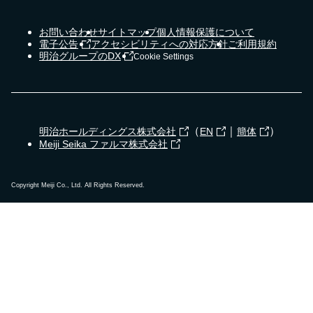
お問い合わせ
サイトマップ
個人情報保護について
電子公告
アクセシビリティへの対応方針
ご利用規約
明治グループのDX
Cookie Settings
（
｜
）
明治ホールディングス株式会社
EN
簡体
Meiji Seika ファルマ株式会社
Copyright Meiji Co., Ltd. All Rights Reserved.