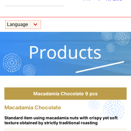
Macadamia Chocolate 9 pcs
Macadamia Chocolate
Standard item using macadamia nuts with crispy yet soft
texture obtained by strictly traditional roasting