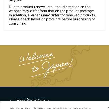
Soybean
Due to product renewal etc., the information on the
website may differ from that on the product package.
In addition, allergens may differ for renewed products.
Please check labels on products before purchasing or
consuming.
Global
Cookie Settings
We use cookies to improve your experience on our website, to