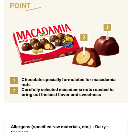
Chocolate specially formulated for macadamia
1
nuts
Carefully selected macadamia nuts roasted to
2
bring out the best flavor and sweetness
Allergens (specified raw materials, etc.)：Dairy・