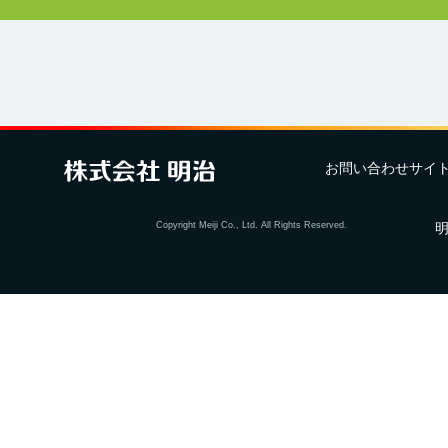
お問い合わせ
サイ
Copyright Meiji Co., Ltd. All Rights Reserved.