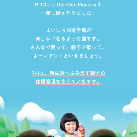
R-1は、Little Glee Monsterと
一緒に歌を作りました。
まいにちの進学路が
楽しみになるような曲です。
みんなで踊って、親子で歌って、
よーいドン！といきましょう。
R-1は、新生活へふみだす親子の
体調管理を支えていきます。