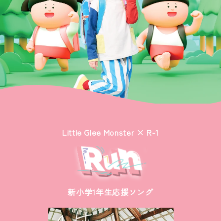
Little Glee Monster × R-1
新小学1年生応援ソング