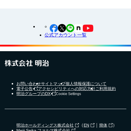
公式アカウント一覧
お問い合わせ
サイトマップ
個人情報保護について
電子公告
アクセシビリティへの対応方針
ご利用規約
明治グループのDX
Cookie Settings
（
｜
）
明治ホールディングス株式会社
EN
簡体
Meiji Seika ファルマ株式会社