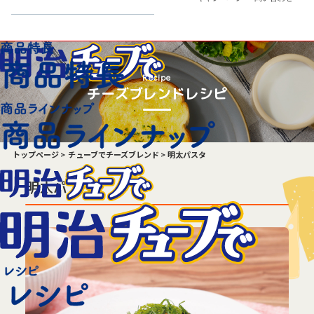
Recipe
チーズブレンドレシピ
トップページ
チューブでチーズブレンド
明太パスタ
明太パスタ