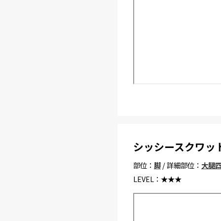
シッシースクワッ
部位：
脚
/ 詳細部位：
大腿
LEVEL：
★★★