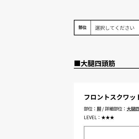
部位
■大腿四頭筋
フロントスクワッ
部位：
脚
/ 詳細部位：
大腿
LEVEL：
★★★