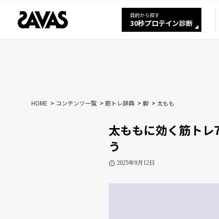
目的から探す
30秒プロテイン診断
HOME
コンテンツ一覧
筋トレ辞典
脚
太もも
太ももに効く筋トレ
う
2025年9月12日