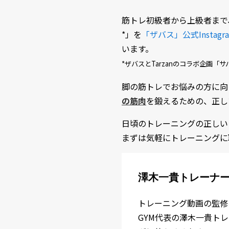
筋トレ初級者から上級者まで
*」を
「ザバス」公式Instagr
います。
*ザバスとTarzanのコラボ企画「サバス
脚の筋トレでお悩みの方に向
の筋肉
を鍛えるための、正し
日頃のトレーニングの正しい
まずは気軽にトレーニングに
澤木一貴トレーナー
トレーニング動画の監修
GYM代表の澤木一貴ト