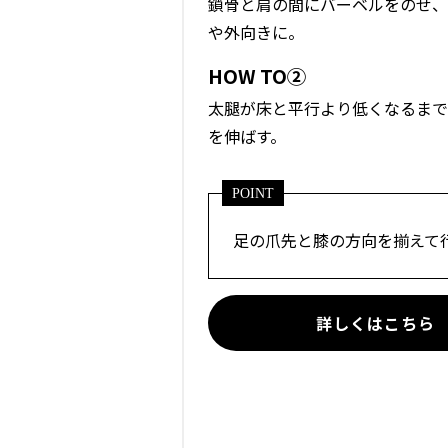
鎖骨と肩の間にバーベルをのせ、
や外向きに。
HOW TO②
太腿が床と平行より低くなるまで
を伸ばす。
POINT
足の爪先と膝の方向を揃えて
詳しくはこちら