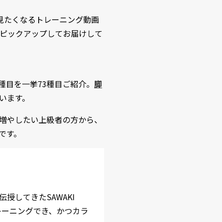
見たくなるトレーニング動画
ピックアップしてお届けして
種目を一挙73種目ご紹介。
脚
います。
増やしたい上級者の方から、
です。
してきたSAWAKI
レーニングでき、かつカラ