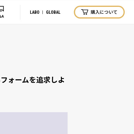
購入について
LABO
GLOBAL
&A
いフォームを追求しよ