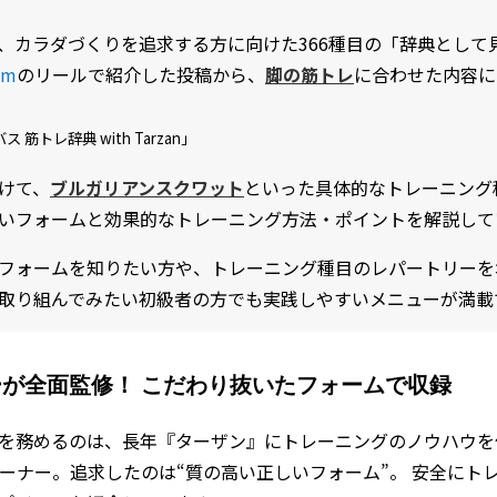
、カラダづくりを追求する方に向けた366種目の「辞典として
am
のリールで紹介した投稿から、
脚の筋トレ
に合わせた内容に
 筋トレ辞典 with Tarzan」
けて、
ブルガリアンスクワット
といった具体的なトレーニング
いフォームと効果的なトレーニング方法・ポイントを解説して
フォームを知りたい方や、トレーニング種目のレパートリーを
取り組んでみたい初級者の方でも実践しやすいメニューが満載
が全面監修！ こだわり抜いたフォームで収録
を務めるのは、長年『ターザン』にトレーニングのノウハウを伝授
レーナー。追求したのは“質の高い正しいフォーム”。 安全にト