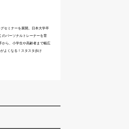
ーニングセミナーを展開。日本大学卒
くのパーソナルトレーナーを育
手から、小学生や高齢者まで幅広
勢がよくなる！スタスタ歩け