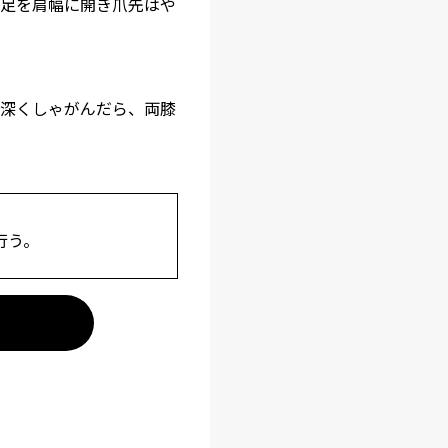
足を肩幅に開き爪先はや
深くしゃがんだら、両膝
行う。