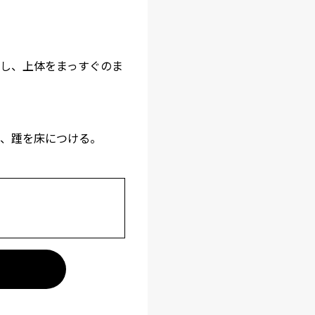
し、上体をまっすぐのま
、踵を床につける。
。