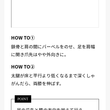
HOW TO①
鎖骨と肩の間にバーベルをのせ、足を肩幅
に開き爪先はやや外向きに。
HOW TO②
太腿が床と平行より低くなるまで深くしゃ
がんだら、両膝を伸ばす。
POINT
足の爪先と膝の方向を揃えて行う。