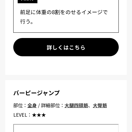
前足に体重の8割をのせるイメージで
行う。
詳しくはこちら
バーピージャンプ
部位：
全身
/ 詳細部位：
大腿四頭筋
、
大臀筋
LEVEL：
★★★