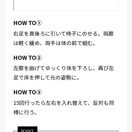
HOW TO①
右足を真後ろに引いて椅子にのせる。両膝
は軽く緩め、両手は体の前で組む。
HOW TO②
左膝を曲げてゆっくり体を下ろし、再び左
足で床を押して元の姿勢に。
HOW TO③
15回行ったら左右を入れ替えて、反対も同
様に行う。
POINT