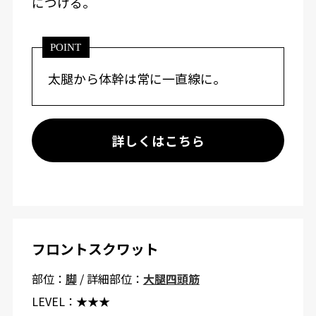
につける。
POINT
太腿から体幹は常に一直線に。
詳しくはこちら
フロントスクワット
部位：
脚
/ 詳細部位：
大腿四頭筋
LEVEL：
★★★