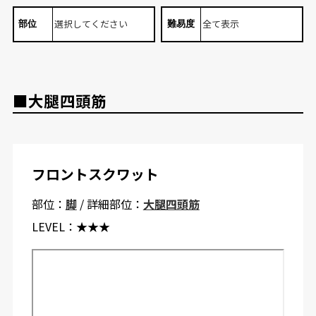
部位
難易度
■大腿四頭筋
フロントスクワット
部位：
脚
/ 詳細部位：
大腿四頭筋
LEVEL：
★★★