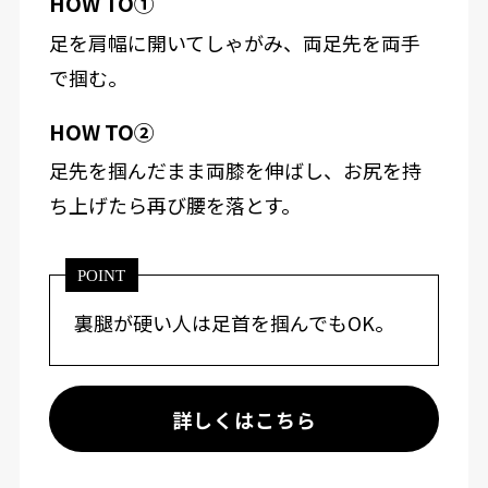
HOW TO①
足を肩幅に開いてしゃがみ、両足先を両手
で掴む。
HOW TO②
足先を掴んだまま両膝を伸ばし、お尻を持
ち上げたら再び腰を落とす。
POINT
裏腿が硬い人は足首を掴んでもOK。
詳しくはこちら