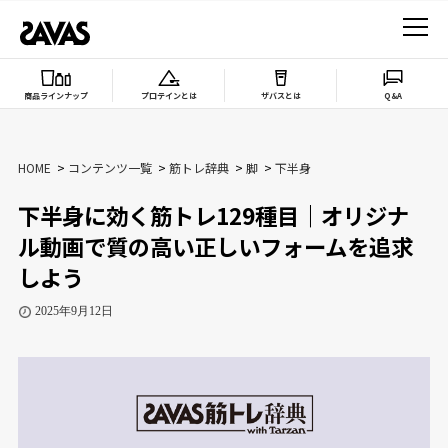
商品ラインナップ
プロテインとは
ザバスとは
Q&A
HOME
コンテンツ一覧
筋トレ辞典
脚
下半身
下半身に効く筋トレ129種目｜オリジナ
ル動画で質の高い正しいフォームを追求
しよう
2025年9月12日