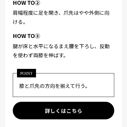
HOW TO②
肩幅程度に足を開き、爪先はやや外側に向
ける。
HOW TO③
腿が床と水平になるまえ腰を下ろし、反動
を使わず両膝を伸ばす。
POINT
膝と爪先の方向を揃えて行う。
詳しくはこちら