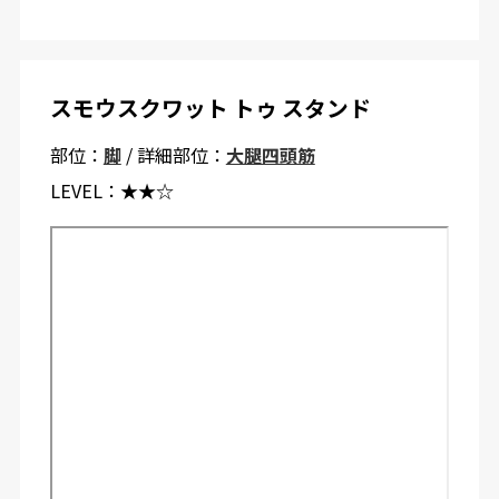
スモウスクワット トゥ スタンド
部位：
脚
/ 詳細部位：
大腿四頭筋
LEVEL：
★★☆