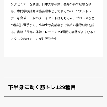
ングセミナーを展開。日本大学卒業。整形外科で経験を積
み、専門学校講師や協会理事として多くのパーソナルトレー
ナーを育成。一般のクライアントはもちろん、プロレスなど
の格闘技選手から、小学生や高齢者まで幅広い指導経験を誇
る。書籍『長寿の体幹トレーニング4週間で姿勢がよくなる！
スタスタ歩ける！』が好評発売中。
下半身に効く筋トレ129種目