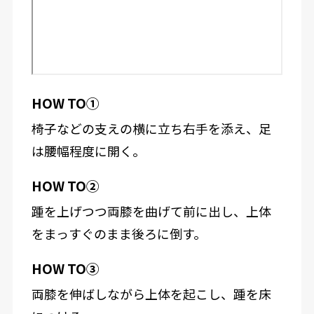
HOW TO①
椅子などの支えの横に立ち右手を添え、足
は腰幅程度に開く。
HOW TO②
踵を上げつつ両膝を曲げて前に出し、上体
をまっすぐのまま後ろに倒す。
HOW TO③
両膝を伸ばしながら上体を起こし、踵を床