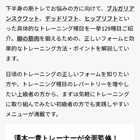
下半身の筋トレでお悩みの方に向けて、
ブルガリア
ンスクワット
、
デッドリフト
、
ヒップリフト
とい
った具体的なトレーニング種目を一挙129種目ご紹
介。
脚の筋肉
を鍛えるための、正しいフォームと効
果的なトレーニング方法・ポイントを解説してい
ます。
日頃のトレーニングの正しいフォームを知りたい
方や、トレーニング種目のレパートリーを増やし
たい上級者の方から、まずは気軽にトレーニング
に取り組んでみたい初級者の方でも実践しやすい
メニューが満載です。
澤木一貴トレーナーが全面監修！