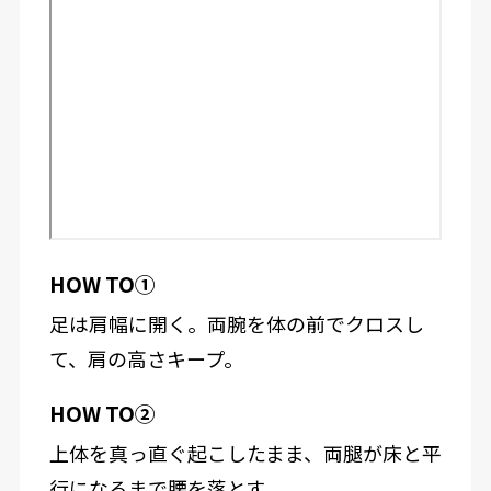
HOW TO①
足は肩幅に開く。両腕を体の前でクロスし
て、肩の高さキープ。
HOW TO②
上体を真っ直ぐ起こしたまま、両腿が床と平
行になるまで腰を落とす。