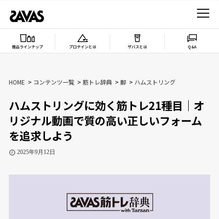
商品ラインナップ
プロテインとは
ザバスとは
Q&A
HOME
コンテンツ一覧
筋トレ辞典
脚
ハムストリング
ハムストリングに効く筋トレ21種目｜オ
リジナル動画で質の高い正しいフォーム
を追求しよう
2025年9月12日