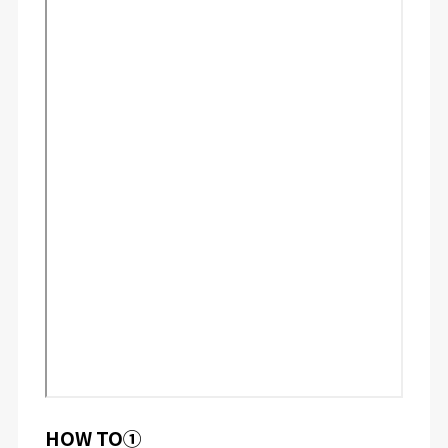
HOW TO①