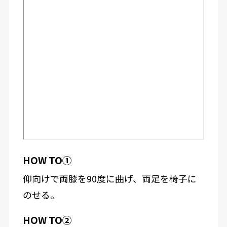
HOW TO①
仰向けで両膝を90度に曲げ、両足を椅子に
のせる。
HOW TO②