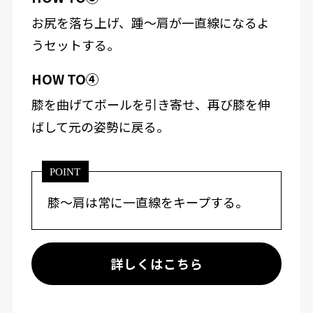
お尻を落ち上げ、踵～肩が一直線になるよ
うセットする。
HOW TO④
膝を曲げてボールを引き寄せ、再び膝を伸
ばして元の姿勢に戻る。
POINT
膝～肩は常に一直線をキープする。
詳しくはこちら