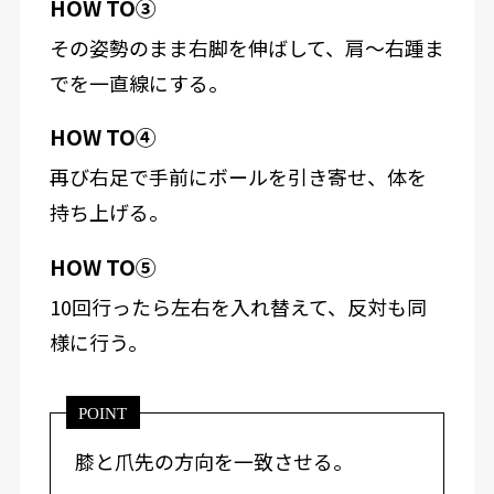
HOW TO③
その姿勢のまま右脚を伸ばして、肩～右踵ま
でを一直線にする。
HOW TO④
再び右足で手前にボールを引き寄せ、体を
持ち上げる。
HOW TO⑤
10回行ったら左右を入れ替えて、反対も同
様に行う。
POINT
膝と爪先の方向を一致させる。