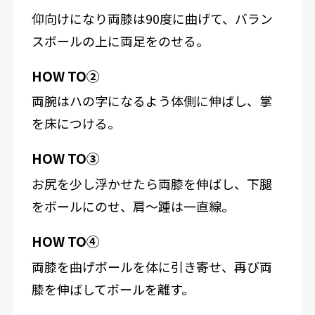
仰向けになり両膝は90度に曲げて、バラン
スボールの上に両足をのせる。
HOW TO②
両腕はハの字になるよう体側に伸ばし、掌
を床につける。
HOW TO③
お尻を少し浮かせたら両膝を伸ばし、下腿
をボールにのせ、肩～踵は一直線。
HOW TO④
両膝を曲げボールを体に引き寄せ、再び両
膝を伸ばしてボールを離す。