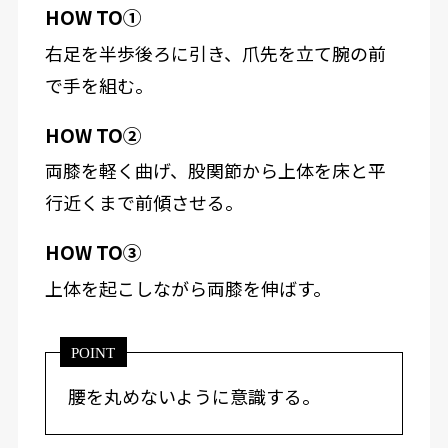
HOW TO①
右足を半歩後ろに引き、爪先を立て腕の前
で手を組む。
HOW TO②
両膝を軽く曲げ、股関節から上体を床と平
行近くまで前傾させる。
HOW TO③
上体を起こしながら両膝を伸ばす。
POINT
腰を丸めないように意識する。