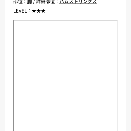
部位：
脚
/ 詳細部位：
ハムストリングス
LEVEL：
★★★