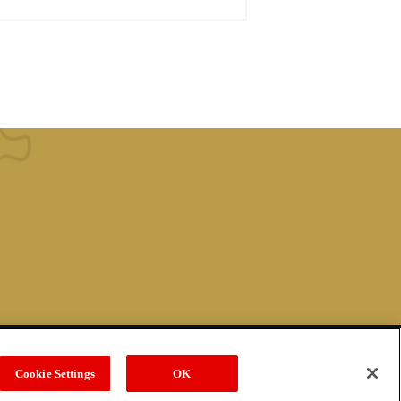
Copyright Meiji Co., Ltd. All Rights Reserved.
Cookie Settings
OK