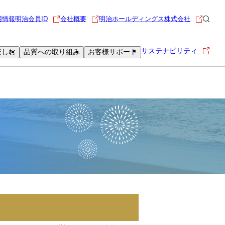
用情報
明治会員ID
会社概要
明治ホールディングス株式会社
サステナビリティ
楽しむ
品質への取り組み
お客様サポート