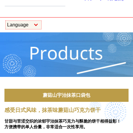
蘑菇山宇治抹茶口袋包
感受日式风味，抹茶味蘑菇山巧克力饼干
甘甜与苦涩交织的浓郁宇治抹茶巧克力与酥脆的饼干相得益彰！
方便携带的单人份量，非常适合一次性享用。