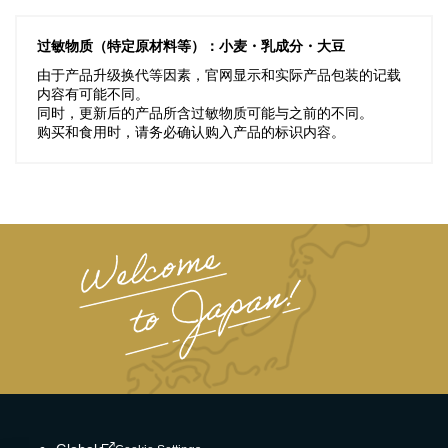
过敏物质（特定原材料等）：小麦・乳成分・大豆
由于产品升级换代等因素，官网显示和实际产品包装的记载
内容有可能不同。
同时，更新后的产品所含过敏物质可能与之前的不同。
购买和食用时，请务必确认购入产品的标识内容。