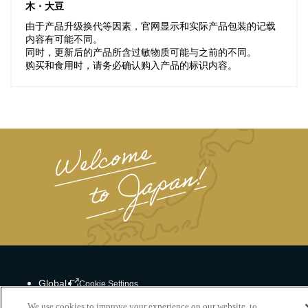
木・大豆
由于产品升级换代等因素，官网显示和实际产品包装的记载
内容有可能不同。
同时，更新后的产品所含过敏物质可能与之前的不同。
购买和食用时，请务必确认购入产品的标识内容。
Global
Cookie Settings
We use cookies to improve your experience on our website, to