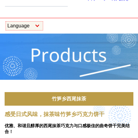
竹笋乡西尾抹茶
感受日式风味，抹茶味竹笋乡巧克力饼干
优雅、和谐且醇厚的西尾抹茶巧克力与口感极佳的曲奇饼干完美结
合！