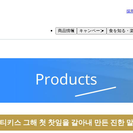
採
商品情報
キャンペーン
食を知る・
티키스 그해 첫 찻잎을 갈아내 만든 진한 