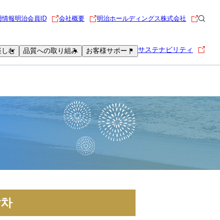
用情報
明治会員ID
会社概要
明治ホールディングス株式会社
サステナビリティ
楽しむ
品質への取り組み
お客様サポート
말차