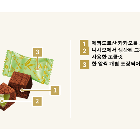
에콰도르산 카카오를 
1
니시오에서 생산된 그
2
사용한 초콜릿
한 알씩 개별 포장되어
3