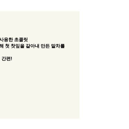
사용한 초콜릿
해 첫 찻잎을 갈아내 만든 말차를
 간편!