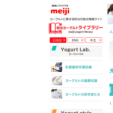
ト
日本語
ENG
中文
1.