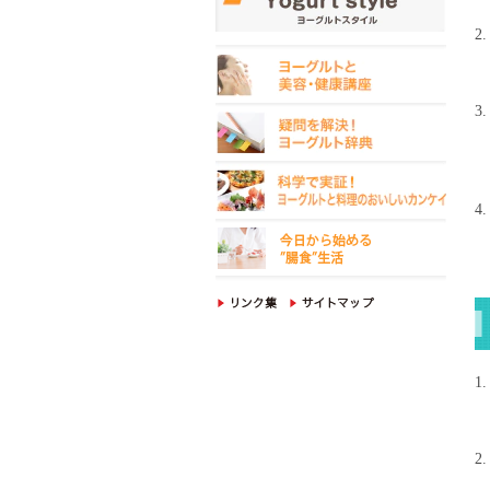
2.
3.
4.
1.
2.