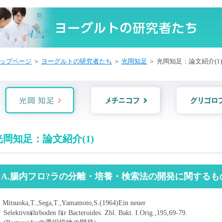
ップページ
＞
ヨーグルトの研究者たち
＞
光岡知足
＞ 光岡知足：論文紹介(1)
光岡知足：論文紹介(1)
A.腸内フロ?ラの分離・培養・検索法の開発に関するも
 Mitsuoka,T.,Sega,T.,Yamamoto,S.(1964)Ein neuer
Selektivn
hrboden f
r Bacteroides. Zbl. Bakt. I.Orig.,195,69-79.