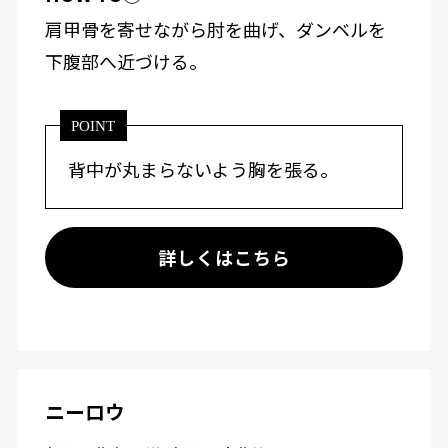
肩甲骨を寄せながら肘を曲げ、ダンベルを
下腹部へ近づける。
POINT
背中が丸まらないよう胸を張る。
詳しくはこちら
ニーロウ