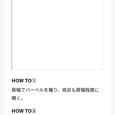
HOW TO①
肩幅でバーベルを握り、両足も肩幅程度に
開く。
HOW TO②