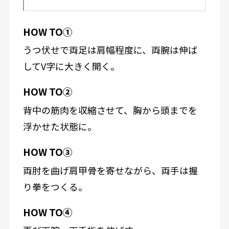
HOW TO①
うつ伏せで両足は肩幅程度に、両腕は伸ば
してV字に大きく開く。
HOW TO②
背中の筋肉を収縮させて、胸から頭までを
浮かせた状態に。
HOW TO③
両肘を曲げ肩甲骨を寄せながら、両手は握
り拳をつくる。
HOW TO④