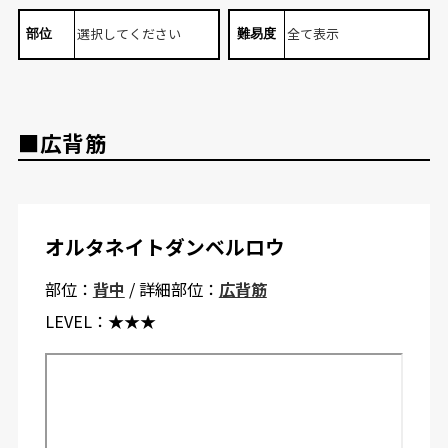
部位
難易度
■広背筋
オルタネイトダンベルロウ
部位：
背中
/ 詳細部位：
広背筋
LEVEL：
★★★