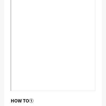
HOW TO①