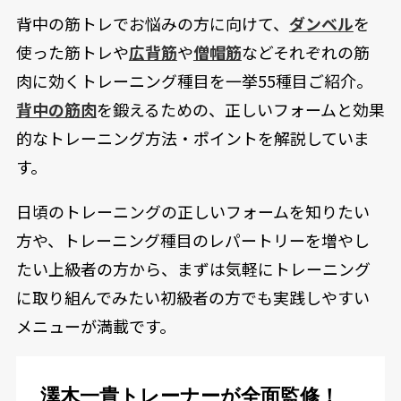
背中の筋トレでお悩みの方に向けて、
ダンベル
を
使った筋トレや
広背筋
や
僧帽筋
などそれぞれの筋
肉に効くトレーニング種目を一挙55種目ご紹介。
背中の筋肉
を鍛えるための、正しいフォームと効果
的なトレーニング方法・ポイントを解説していま
す。
日頃のトレーニングの正しいフォームを知りたい
方や、トレーニング種目のレパートリーを増やし
たい上級者の方から、まずは気軽にトレーニング
に取り組んでみたい初級者の方でも実践しやすい
メニューが満載です。
澤木一貴トレーナーが全面監修！