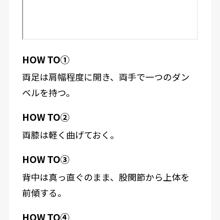
HOW TO①
両足は肩幅程度に開き、両手で一つのダン
ベルを持つ。
HOW TO②
両膝は軽く曲げておく。
HOW TO③
背中は真っ直ぐのまま、股関節から上体を
前傾する。
HOW TO④