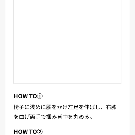
HOW TO①
椅子に浅めに腰をかけ左足を伸ばし、右膝
を曲げ両手で掴み背中を丸める。
HOW TO②