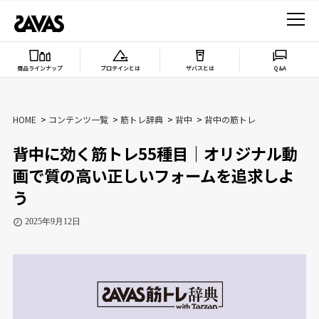
商品ラインナップ
プロテインとは
ザバスとは
Q&A
HOME
コンテンツ一覧
筋トレ辞典
背中
背中の筋トレ
背中に効く筋トレ55種目｜オリジナル動
画で質の高い正しいフォームを追求しよ
う
2025年9月12日