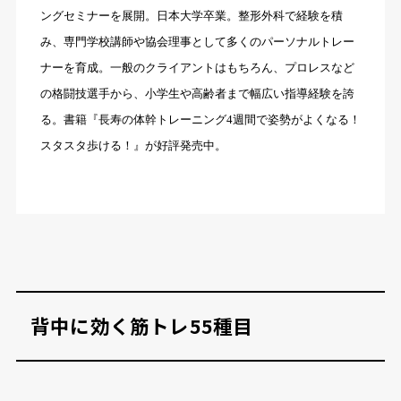
ングセミナーを展開。日本大学卒業。整形外科で経験を積
み、専門学校講師や協会理事として多くのパーソナルトレー
ナーを育成。一般のクライアントはもちろん、プロレスなど
の格闘技選手から、小学生や高齢者まで幅広い指導経験を誇
る。書籍『長寿の体幹トレーニング4週間で姿勢がよくなる！
スタスタ歩ける！』が好評発売中。
背中に効く筋トレ55種目