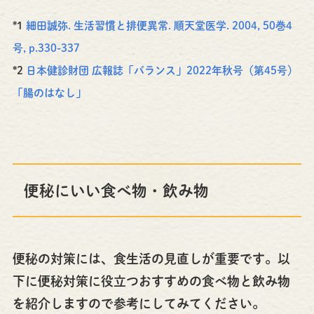
*1
細田誠弥. 生活習慣と排便異常. 順天堂医学. 2004, 50巻4
号, p.330-337
*2
日本健診財団 広報誌「バランス」2022年秋号（第45号）
「腸のはなし」
便秘にいい食べ物・飲み物
便秘の対策には、食生活の見直しが重要です。以
下に便秘対策に役立つおすすめの食べ物と飲み物
を紹介しますので参考にしてみてください。