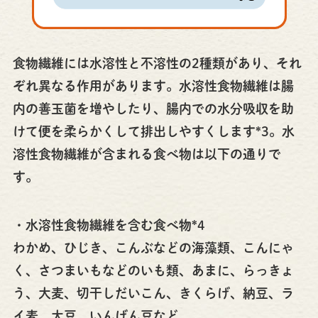
食物繊維には水溶性と不溶性の2種類があり、それ
ぞれ異なる作用があります。水溶性食物繊維は腸
内の善玉菌を増やしたり、腸内での水分吸収を助
けて便を柔らかくして排出しやすくします*3。水
溶性食物繊維が含まれる食べ物は以下の通りで
す。
・水溶性食物繊維を含む食べ物*4
わかめ、ひじき、こんぶなどの海藻類、こんにゃ
く、さつまいもなどのいも類、あまに、らっきょ
う、大麦、切干しだいこん、きくらげ、納豆、ラ
イ麦、大豆、いんげん豆など