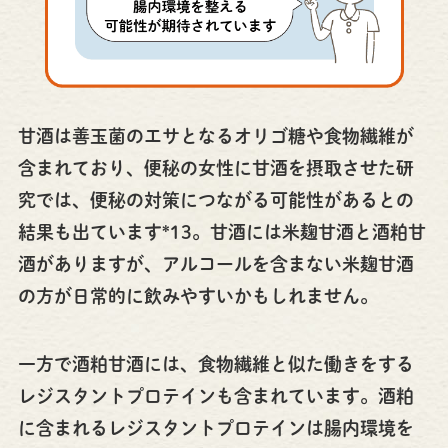
甘酒は善玉菌のエサとなるオリゴ糖や食物繊維が
含まれており、便秘の女性に甘酒を摂取させた研
究では、便秘の対策につながる可能性があるとの
結果も出ています*13。甘酒には米麹甘酒と酒粕甘
酒がありますが、アルコールを含まない米麹甘酒
の方が日常的に飲みやすいかもしれません。
一方で酒粕甘酒には、食物繊維と似た働きをする
レジスタントプロテインも含まれています。酒粕
に含まれるレジスタントプロテインは腸内環境を