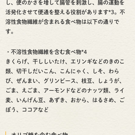
し、便のかさを増して腸管を刺激し、腸の運動を
活発化させて便通を整える役割があります*3。不
溶性食物繊維が含まれる食べ物は以下の通りで
す。
・不溶性食物繊維を含む食べ物*4
きくらげ、干ししいたけ、エリンギなどのきのこ
類、切干しだいこん、こんにゃく、しそ、わら
び、ぜんまい、グリンピース、枝豆、しょうが、
ごま、えごま、アーモンドなどのナッツ類、ライ
麦、いんげん豆、あずき、おから、はるさめ、ご
ぼう、ココアなど