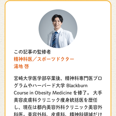
この記事の監修者
​精神科医／スポーツドクター
湯地 啓
宮崎大学医学部卒業後、精神科専門医プロ
グラムやハーバード大学 Blackburn
Course in Obesity Medicine を修了。 大手
美容皮膚科クリニック痩身統括医を歴任
し、現在は都内美容外科クリニック美容外
科医。美容外科、皮膚科、精神科領域だけ