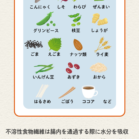
不溶性食物繊維は腸内を通過する際に水分を吸収