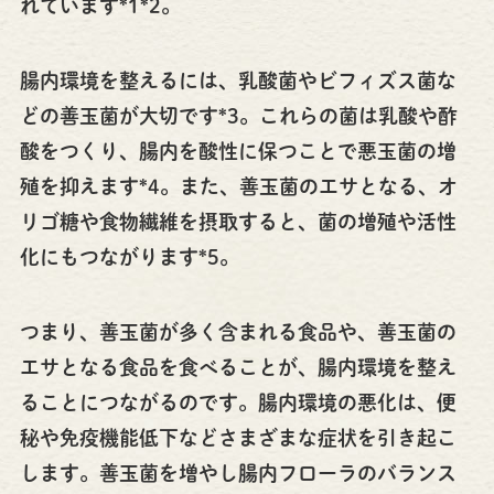
れています*1*2。
腸内環境を整えるには、乳酸菌やビフィズス菌な
どの善玉菌が大切です*3。これらの菌は乳酸や酢
酸をつくり、腸内を酸性に保つことで悪玉菌の増
殖を抑えます*4。また、善玉菌のエサとなる、オ
リゴ糖や食物繊維を摂取すると、菌の増殖や活性
化にもつながります*5。
つまり、善玉菌が多く含まれる食品や、善玉菌の
エサとなる食品を食べることが、腸内環境を整え
ることにつながるのです。腸内環境の悪化は、便
秘や免疫機能低下などさまざまな症状を引き起こ
します。善玉菌を増やし腸内フローラのバランス