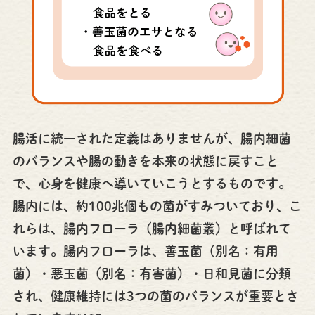
腸活に統一された定義はありませんが、腸内細菌
のバランスや腸の動きを本来の状態に戻すこと
で、心身を健康へ導いていこうとするものです。
腸内には、約100兆個もの菌がすみついており、こ
れらは、腸内フローラ（腸内細菌叢）と呼ばれて
います。腸内フローラは、善玉菌（別名：有用
菌）・悪玉菌（別名：有害菌）・日和見菌に分類
され、健康維持には3つの菌のバランスが重要とさ