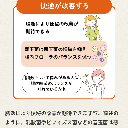
腸活により便秘の改善が期待できます*7。前述の
ように、乳酸菌やビフィズス菌などの善玉菌は悪