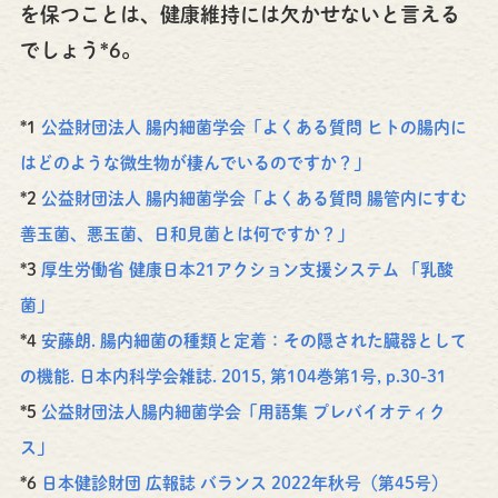
を保つことは、健康維持には欠かせないと言える
でしょう*6。
*1
公益財団法人 腸内細菌学会「よくある質問 ヒトの腸内に
はどのような微生物が棲んでいるのですか？」
*2
公益財団法人 腸内細菌学会「よくある質問 腸管内にすむ
善玉菌、悪玉菌、日和見菌とは何ですか？」
*3
厚生労働省 健康日本21アクション支援システム 「乳酸
菌」
*4
安藤朗. 腸内細菌の種類と定着：その隠された臓器として
の機能. 日本内科学会雑誌. 2015, 第104巻第1号, p.30-31
*5
公益財団法人腸内細菌学会「用語集 プレバイオティク
ス」
*6
日本健診財団 広報誌 バランス 2022年秋号（第45号）