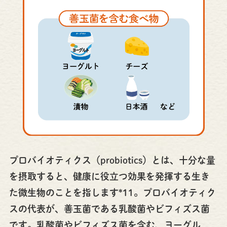
プロバイオティクス（probiotics）とは、十分な量
を摂取すると、健康に役立つ効果を発揮する生き
た微生物のことを指します*11。プロバイオティク
スの代表が、善玉菌である乳酸菌やビフィズス菌
です。乳酸菌やビフィズス菌を含む、ヨーグル