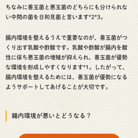
ちなみに善玉菌と悪玉菌のどちらにも分けられな
い中間の菌を日和見菌と言います*2*3。
腸内環境を整えるうえで重要なのが、善玉菌がつ
くり出す乳酸や酢酸です。乳酸や酢酸が腸内を酸
性に保ち悪玉菌の増殖が抑えられ、善玉菌が優勢
な環境を形成しやすくなります*1。したがって、
腸内環境を整えるためには、善玉菌が優勢になる
ようサポートしてあげることが大切です。
腸内環境が悪いとどうなる？