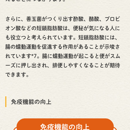
さらに、善玉菌がつくり出す酢酸、酪酸、プロピ
オン酸などの短鎖脂肪酸は、便秘が気になる人に
も役立つと考えられています。短鎖脂肪酸には、
腸の蠕動運動を促進する作用があることが示唆さ
れています*7。腸に蠕動運動が起こると便がスム
ーズに押し出され、排便しやすくなることが期待
できます。
免疫機能の向上