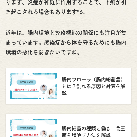
ります。炎症が神経に作用することで、下痢が引
き起こされる場合もあります*6。
近年は、腸内環境と免疫機能の関係にも注目が集
まっています。感染症から体を守るためにも腸内
環境の悪化を防ぎたいですね。
腸内フローラ（腸内細菌叢）
とは？乱れる原因と対策を解
説
腸内細菌の種類と働き｜善玉
菌を増やす方法を解説