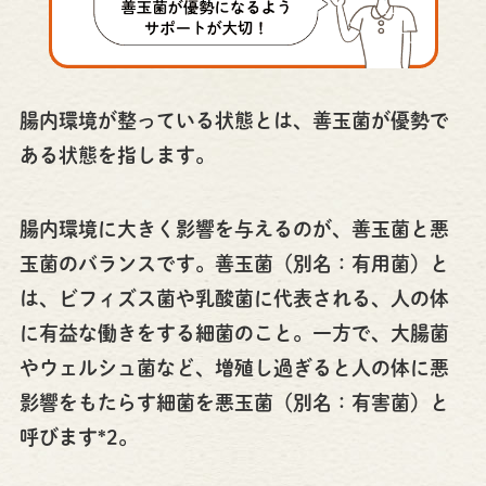
腸内環境が整っている状態とは、善玉菌が優勢で
ある状態を指します。
腸内環境に大きく影響を与えるのが、善玉菌と悪
玉菌のバランスです。善玉菌（別名：有用菌）と
は、ビフィズス菌や乳酸菌に代表される、人の体
に有益な働きをする細菌のこと。一方で、大腸菌
やウェルシュ菌など、増殖し過ぎると人の体に悪
影響をもたらす細菌を悪玉菌（別名：有害菌）と
呼びます*2。