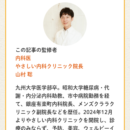
この記事の監修者
内科医
やさしい内科クリニック院長
山村 聡
九州大学医学部卒。昭和大学糖尿病・代
謝・内分泌内科助教、市中病院勤務を経
て、銀座有楽町内科院長、メンズクララク
リニック副院長などを歴任。2024年12月
よりやさしい内科クリニックを開院し、診
療のみならず、予防、美容、ウェルビーイ