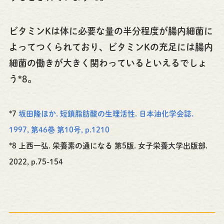
ビタミンKは体に必要な量の半分程度が腸内細菌に
よってつくられており、ビタミンKの充足には腸内
細菌の働きが大きく関わっているといえるでしょ
う*8。
*7
坂田隆ほか. 短鎖脂肪酸の生理活性. 日本油化学会誌.
1997, 第46巻 第10号, p.1210
*8 上西一弘. 栄養素の通になる 第5版. 女子栄養大学出版部.
2022, p.75-154