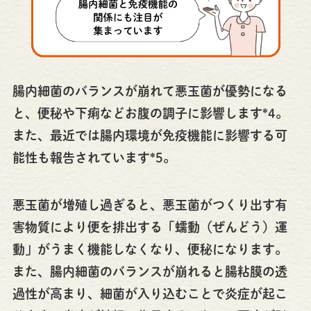
腸内細菌のバランスが崩れて悪玉菌が優勢になる
と、便秘や下痢などお腹の調子に影響します*4。
また、最近では腸内環境が免疫機能に影響する可
能性も報告されています*5。
悪玉菌が増殖し過ぎると、悪玉菌がつくり出す有
害物質により便を排出する「蠕動（ぜんどう）運
動」がうまく機能しなくなり、便秘になります。
また、腸内細菌のバランスが崩れると腸粘膜の透
過性が高まり、細菌が入り込むことで炎症が起こ