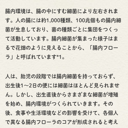
腸内環境は、腸の中にすむ細菌により左右されま
す。人の腸には約1,000種類、100兆個もの腸内細
菌が生息しており、菌の種類ごとに集団をつくっ
て活動しています。腸内細菌が集まった様子はま
るで花畑のように見えることから、「腸内フロー
ラ」と呼ばれています*1。
人は、胎児の段階では腸内細菌を持っておらず、
出生後1〜2日の便には細菌はほとんど見られませ
ん。しかし、出生直後からさまざまな細菌が増殖
を始め、腸内環境がつくられていきます。その
後、食事や生活環境などの影響を受けて、各個人
で異なる腸内フローラのコアが形成されると考え