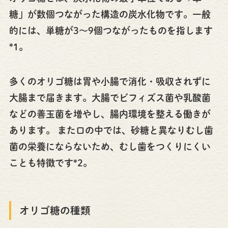
糖」が数個つながった構造の炭水化物です。一般
的には、単糖が3～9個つながったものを指します
*1。
多くのオリゴ糖は胃や小腸で消化・吸収されずに
大腸まで届きます。大腸でビフィズス菌や乳酸菌
などの善玉菌を増やし、腸内環境を整える働きが
あります。 また口の中では、砂糖と異なりむし歯
菌の栄養にならないため、むし歯をつくりにくい
ことも特徴です*2。
オリゴ糖の種類