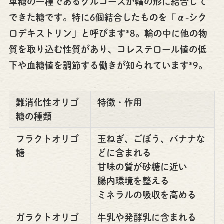
単糖の一種であるグルコースが輪の形に結合して
できた糖です。特に6個結合したものを「α-シク
ロデキストリン」と呼びます*8。輪の中に他の物
質を取り込む性質があり、コレステロール値の低
下や血糖値を調節する働きが知られています*9。
難消化性オリゴ
特徴・作用
糖の種類
フラクトオリゴ
玉ねぎ、ごぼう、バナナな
糖
どに含まれる
甘味の質が砂糖に近い
腸内環境を整える
ミネラルの吸収を高める
ガラクトオリゴ
牛乳や発酵乳に含まれる