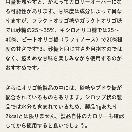
用量を増やすと、かえってカロリーオーバーにな
る可能性があります。甘味度は成分によって異な
りますが、フラクトオリゴ糖やガラクトオリゴ糖
では砂糖の25～35%、キシロオリゴ糖では25～
40%、ビートオリゴ糖（ラフィノース）で20%程
度の甘さです*3。砂糖と同じ甘さを目指すのでは
なく、控えめな甘味を楽しみながら使用するのが
おすすめです。
さらにオリゴ糖製品の中には、砂糖やブドウ糖が
配合されているものもあります。シロップ状の製
品では水分も含まれているため、製品1gあたり
2kcalとは限りません。製品自体のカロリーも確認
してから使用すると良いでしょう。