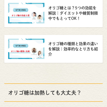
オリゴ糖とは？5つの効能を
解説｜ダイエットや糖質制限
中でもとってOK！
オリゴ糖の種類と効果の違い
を解説｜効率的なとり方も紹
介
オリゴ糖は加熱しても大丈夫？