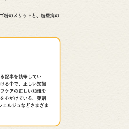
ゴ糖のメリットと、糖尿病の
する記事を執筆してい
受ける中で、正しい知識
ルフケアの正しい知識を
とを心がけている。薬剤
シェルジュなどさまざま