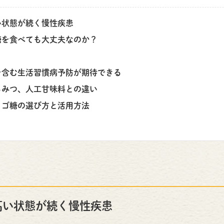
い状態が続く慢性疾患
糖を食べても大丈夫なのか？
を含む生活習慣病予防が期待できる
ちみつ、人工甘味料との違い
リゴ糖の選び方と活用方法
高い状態が続く慢性疾患