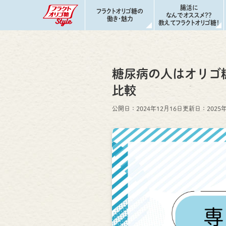
腸活に
フラクトオリゴ糖の
なんでオススメ？？
働き・魅力
教えてフラクトオリゴ糖！
フラクトオリゴ糖 4つの働き
フラクトオリゴ糖でカラダよろこぶ！！
糖尿病の人はオリゴ
もっと教えて フラクトオリゴ糖の魅力
比較
公開日：2024年12月16日
更新日：
2025