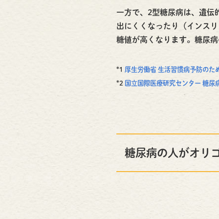
一方で、2型糖尿病は、遺伝
出にくくなったり（インスリ
糖値が高くなります。糖尿病
*1
厚生労働省 生活習慣病予防のた
*2
国立国際医療研究センター 糖尿
糖尿病の人がオリ