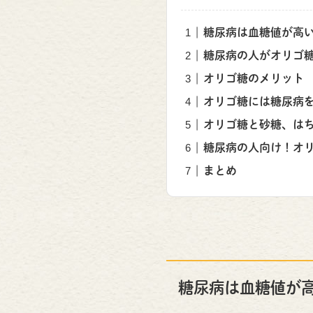
糖尿病は血糖値が高
糖尿病の人がオリゴ
オリゴ糖のメリット
オリゴ糖には糖尿病
オリゴ糖と砂糖、は
糖尿病の人向け！オ
まとめ
糖尿病は血糖値が