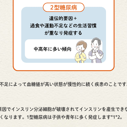
不足によって血糖値が高い状態が慢性的に続く疾患のことです
原因でインスリン分泌細胞が破壊されてインスリンを産生でき
くなります。1型糖尿病は子供や青年に多く発症します*1*2。