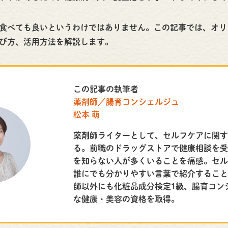
食べても良いというわけではありません。この記事では、オリ
び方、活用方法を解説します。
この記事の執筆者
薬剤師／腸育コンシェルジュ
松本 萌
薬剤師ライターとして、セルフケアに関
る。前職のドラッグストアで健康相談を
を知らない人が多くいることを痛感。セ
誰にでも分かりやすい言葉で紹介するこ
師以外にも化粧品成分検定1級、腸育コン
な健康・美容の資格を取得。