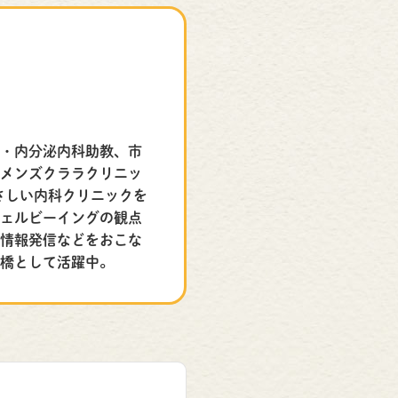
謝・内分泌内科助教、市
、メンズクララクリニッ
やさしい内科クリニックを
ウェルビーイングの観点
、情報発信などをおこな
け橋として活躍中。