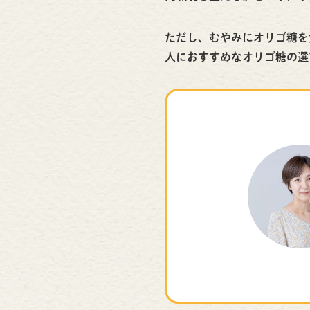
ただし、むやみにオリゴ糖を
人におすすめなオリゴ糖の選