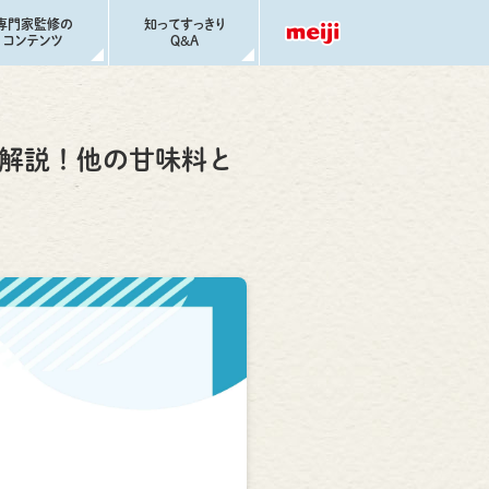
専門家監修の
知ってすっきり
コンテンツ
Q&A
解説！他の甘味料と