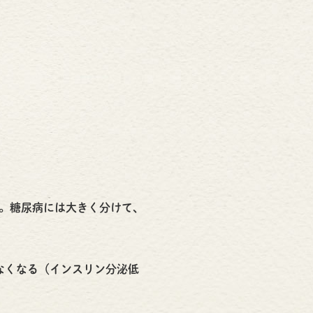
。糖尿病には大きく分けて、
なくなる（インスリン分泌低