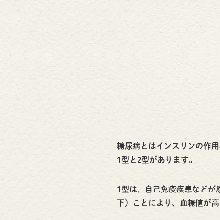
糖尿病とはインスリンの作用
1型と2型があります。
1型は、自己免疫疾患などが
下）ことにより、血糖値が高