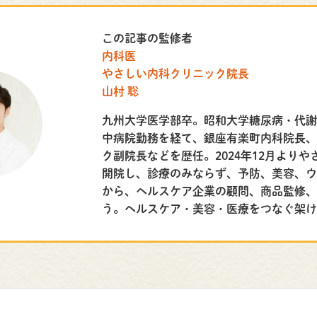
この記事の監修者
内科医
やさしい内科クリニック院長
山村 聡
九州大学医学部卒。昭和大学糖尿病・代
中病院勤務を経て、銀座有楽町内科院長
ク副院長などを歴任。2024年12月より
開院し、診療のみならず、予防、美容、
から、ヘルスケア企業の顧問、商品監修
う。ヘルスケア・美容・医療をつなぐ架