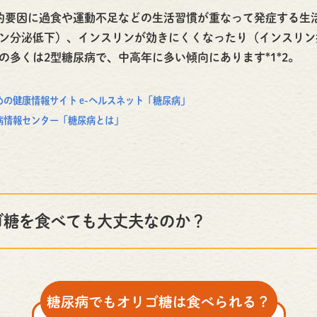
的要因に過食や運動不足などの生活習慣が重なって発症する生
ン分泌低下）、インスリンが効きにくくなったり（インスリン
の多くは2型糖尿病で、中高年に多い傾向にあります*1*2。
めの健康情報サイト e-ヘルスネット「糖尿病」
病情報センター「糖尿病とは」
ゴ糖を食べても大丈夫なのか？