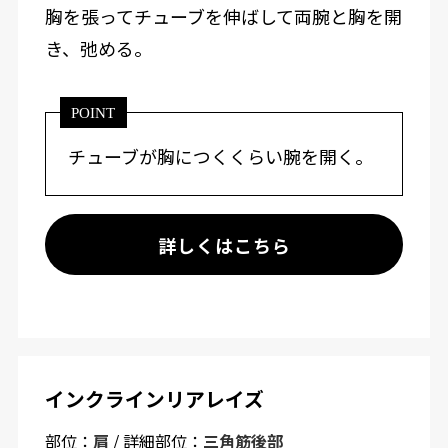
胸を張ってチューブを伸ばして両腕と胸を開
き、弛める。
POINT
チューブが胸につくくらい腕を開く。
詳しくはこちら
インクラインリアレイズ
部位：
肩
/ 詳細部位：
三角筋後部