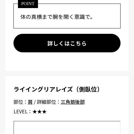
POINT
体の真横まで腕を開く意識で。
詳しくはこちら
ライイングリアレイズ（側臥位）
部位：
肩
/ 詳細部位：
三角筋後部
LEVEL：
★★★