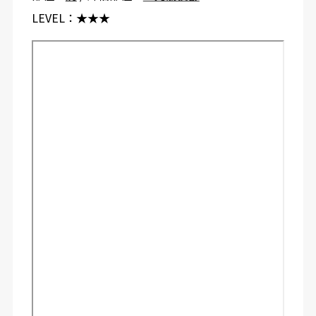
LEVEL：
★★★