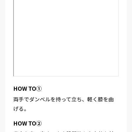
HOW TO①
両手でダンベルを持って立ち、軽く膝を曲
げる。
HOW TO②