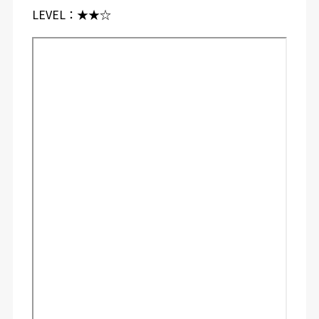
LEVEL：
★★☆