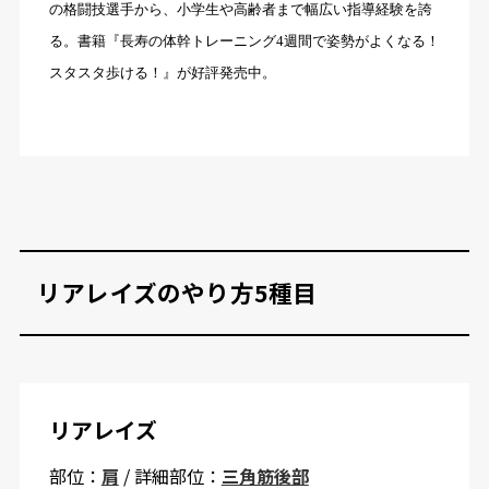
の格闘技選手から、小学生や高齢者まで幅広い指導経験を誇
る。書籍『長寿の体幹トレーニング4週間で姿勢がよくなる！
スタスタ歩ける！』が好評発売中。
リアレイズのやり方5種目
リアレイズ
部位：
肩
/ 詳細部位：
三角筋後部