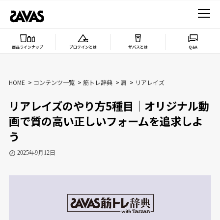
商品ラインナップ
プロテインとは
ザバスとは
Q&A
HOME
コンテンツ一覧
筋トレ辞典
肩
リアレイズ
リアレイズのやり方5種目｜オリジナル動
画で質の高い正しいフォームを追求しよ
う
2025年9月12日