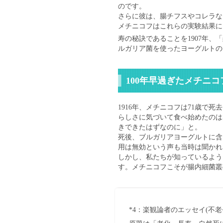
のです。
さらに彼は、腸チフスやコレラな
メチニコフはこれらの実験結果に
寿の秘訣であることを1907年、「
ルガリア菌を使ったヨーグルトの
100年早過ぎたメチニ
1916年、メチニコフは71歳
らしさに気づいて食べ始めたのは
きできたはずなのに」と。
死後、ブルガリアヨーグルトに含
用は無効という声も当時は聞かれ
しかし、私たちが知っているよう
す。メチニコフこそが腸内細菌叢
*4：楽観論者のエッセイ(不老