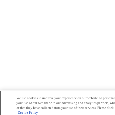
We use cookies to improve your experience on our website, to personali
your use of our website with our advertising and analytics partners, w
or that they have collected from your use of their services. Please clic
Cookie Policy