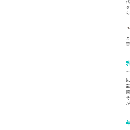
代
タ
ら
と
善
以
叢
菌
そ
が