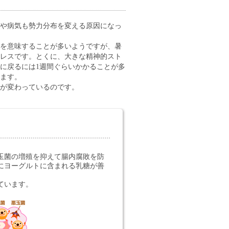
や病気も勢力分布を変える原因になっ
を意味することが多いようですが、暑
レスです。とくに、大きな精神的スト
に戻るには1週間ぐらいかかることが多
ます。
が変わっているのです。
玉菌の増殖を抑えて腸内腐敗を防
にヨーグルトに含まれる乳糖が善
ています。