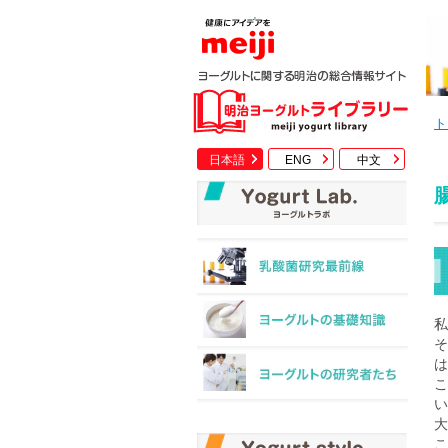
ト
日本語
ENG
中文
私
そ
は
こ
い
大
こ