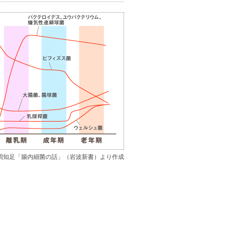
岡知足「腸内細菌の話」（岩波新書）より作成