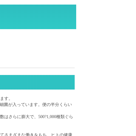
ます。
もの細菌が入っています。便の半分くらい
らに膨大で、500?1,000種類ぐら
てさまざまな働きをもち、ヒトの健康