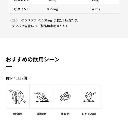
ビタミンE
0.95mg
0.48mg
・コラーゲンペプチド1500mg（1食分21g当たり）
・タンパク含量 62%（製品無水物当たり）
おすすめの飲用シーン
目安：1日2回