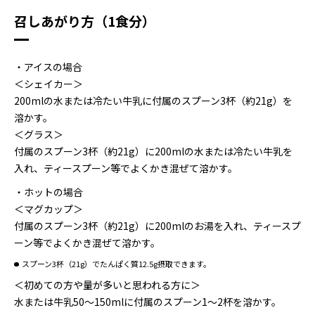
召しあがり方（1食分）
・アイスの場合
＜シェイカー＞
200mlの水または冷たい牛乳に付属のスプーン3杯（約21g）を
溶かす。
＜グラス＞
付属のスプーン3杯（約21g）に200mlの水または冷たい牛乳を
入れ、ティースプーン等でよくかき混ぜて溶かす。
・ホットの場合
＜マグカップ＞
付属のスプーン3杯（約21g）に200mlのお湯を入れ、ティースプ
ーン等でよくかき混ぜて溶かす。
スプーン3杯（21g）でたんぱく質12.5g摂取できます。
＜初めての方や量が多いと思われる方に＞
水または牛乳50～150mlに付属のスプーン1～2杯を溶かす。