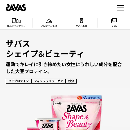
商品ラインナップ
プロテインとは
ザバスとは
Q&A
ザバス
シェイプ&ビューティ
運動でキレイに引き締めたい女性にうれしい成分を配合
した大豆プロテイン。
ソイプロテイン
フィッシュコラーゲン
鉄分