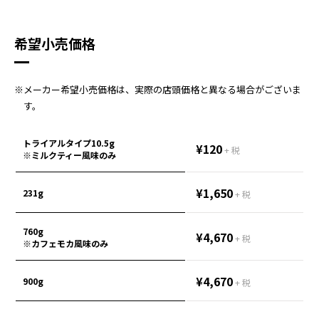
希望小売価格
※メーカー希望小売価格は、実際の店頭価格と異なる場合がございま
す。
トライアルタイプ10.5g
¥120
+ 税
※ミルクティー風味のみ
¥1,650
231g
+ 税
760g
¥4,670
+ 税
※カフェモカ風味のみ
¥4,670
900g
+ 税