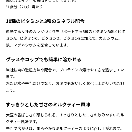
*1食分（21g）当たり
10種のビタミンと3種のミネラル配合
運動する女性のカラダづくりをサポートする6種のビタミンB群とビタ
ミンA、ビタミンC、ビタミンD、ビタミンEに加えて、カルシウム、
鉄、マグネシウムを配合しています。
グラスやコップでも簡単に溶かせる
当社独自の造粒方法や配合で、プロテインの溶けやすさを追求してい
ます。
冷たい水や牛乳だけでなく、お湯でもおいしくお召し上がりいただけ
ます。
すっきりとした甘さのミルクティー風味
大豆の香ばしさが感じられる、すっきりとした甘さの飲みやすいミル
クティー風味です。
牛乳で溶かせば、まろやかなミルクティーのように召し上がれます。