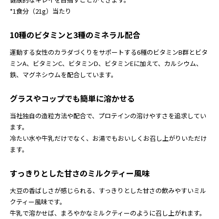
*1食分（21g）当たり
10種のビタミンと3種のミネラル配合
運動する女性のカラダづくりをサポートする6種のビタミンB群とビタ
ミンA、ビタミンC、ビタミンD、ビタミンEに加えて、カルシウム、
鉄、マグネシウムを配合しています。
グラスやコップでも簡単に溶かせる
当社独自の造粒方法や配合で、プロテインの溶けやすさを追求してい
ます。
冷たい水や牛乳だけでなく、お湯でもおいしくお召し上がりいただけ
ます。
すっきりとした甘さのミルクティー風味
大豆の香ばしさが感じられる、すっきりとした甘さの飲みやすいミル
クティー風味です。
牛乳で溶かせば、まろやかなミルクティーのように召し上がれます。