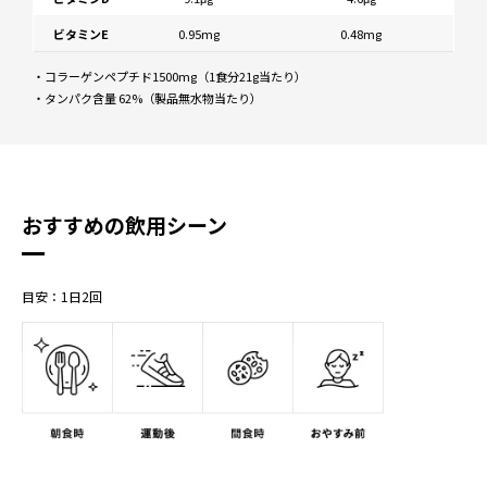
ビタミンE
0.95mg
0.48mg
・コラーゲンペプチド1500mg（1食分21g当たり）
・タンパク含量 62%（製品無水物当たり）
おすすめの飲用シーン
目安：1日2回