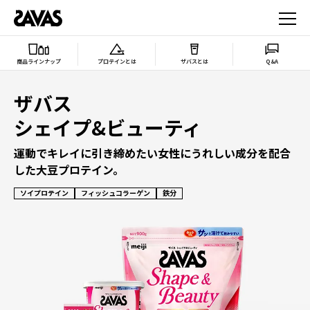
商品ラインナップ
プロテインとは
ザバスとは
Q&A
ザバス
シェイプ&ビューティ
運動でキレイに引き締めたい女性にうれしい成分を配合
した大豆プロテイン。
ソイプロテイン
フィッシュコラーゲン
鉄分