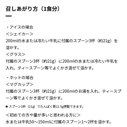
召しあがり方（1食分）
・アイスの場合
＜シェイカー＞
200mlの水または冷たい牛乳に付属のスプーン3杯（約21g）を
溶かす。
＜グラス＞
付属のスプーン3杯（約21g）に200mlの水または冷たい牛乳を
入れ、ティースプーン等でよくかき混ぜて溶かす。
・ホットの場合
＜マグカップ＞
付属のスプーン3杯（約21g）に200mlのお湯を入れ、ティースプ
ーン等でよくかき混ぜて溶かす。
スプーン3杯（21g）でたんぱく質12.5g摂取できます。
＜初めての方や量が多いと思われる方に＞
水または牛乳50～150mlに付属のスプーン1～2杯を溶かす。