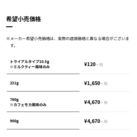
希望小売価格
※メーカー希望小売価格は、実際の店頭価格と異なる場合がございま
す。
トライアルタイプ10.5g
¥120
+ 税
※ミルクティー風味のみ
¥1,650
231g
+ 税
760g
¥4,670
+ 税
※カフェモカ風味のみ
¥4,670
900g
+ 税