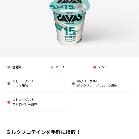
低糖質
ピーチ
マンゴー
のむヨーグルト
のむヨーグルト
キウイ風味
ピンクグレープフルーツ風味
のむヨーグルト
ストロベリー風味
ミルクプロテインを手軽に摂取！