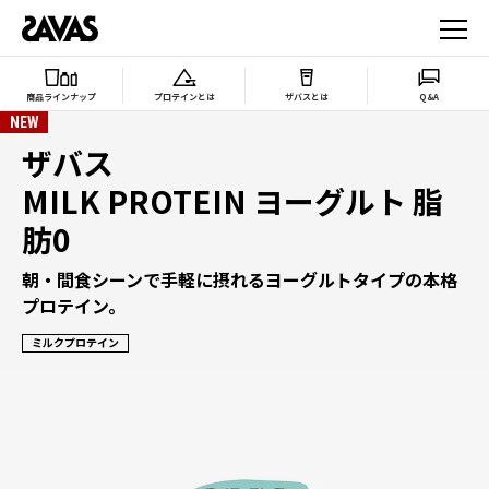
商品ラインナップ
プロテインとは
ザバスとは
Q&A
NEW
ザバス
MILK PROTEIN ヨーグルト 脂
肪0
朝・間食シーンで手軽に摂れるヨーグルトタイプの本格
プロテイン。
ミルクプロテイン