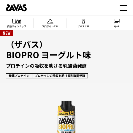
商品ラインナップ
プロテインとは
ザバスとは
Q&A
NEW
（ザバス）
BIOPRO ヨーグルト味
プロテインの吸収を助ける乳酸菌発酵
発酵プロテイン
プロテインの吸収を助ける乳酸菌発酵