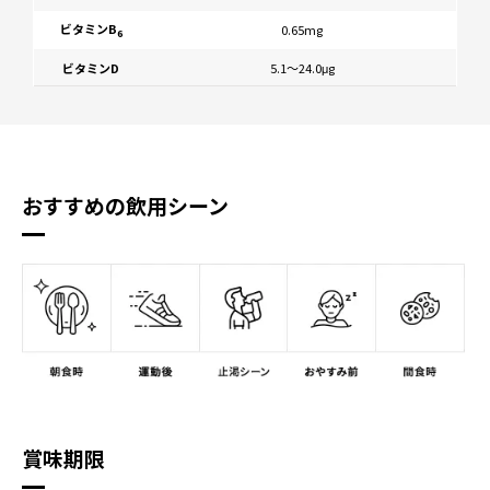
ビタミンB
0.65mg
6
ビタミンD
5.1〜24.0μg
おすすめの飲用シーン
賞味期限