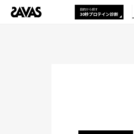
目的から探す
30秒プロテイン診断