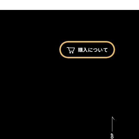
購入に
ついて