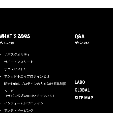
WHAT'S 
Q&A
ザバスとは
ザバスQ&A
ザバスクオリティ
サポートアスリート
ザバスヒストリー
アシッドホエイプロテインとは
LABO
明治独自のプロテインの力を助ける乳酸菌
GLOBAL
ムービー
（ザバス公式YouTubeチャンネル）
SITE MAP
インフォームドプロテイン
アンチ・ドーピング