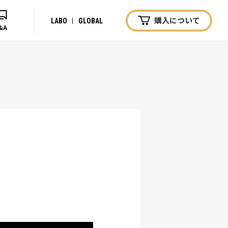
購入について
LABO
GLOBAL
&A