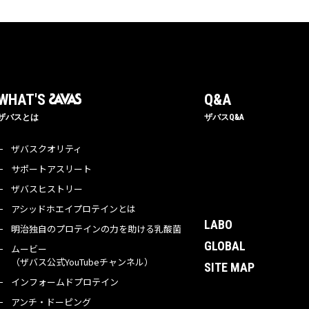
WHAT'S 
Q&A
ザバスとは
ザバスQ&A
ザバスクオリティ
サポートアスリート
ザバスヒストリー
アシッドホエイプロテインとは
LABO
明治独自のプロテインの力を助ける乳酸菌
GLOBAL
ムービー
（ザバス公式YouTubeチャンネル）
SITE MAP
インフォームドプロテイン
アンチ・ドーピング