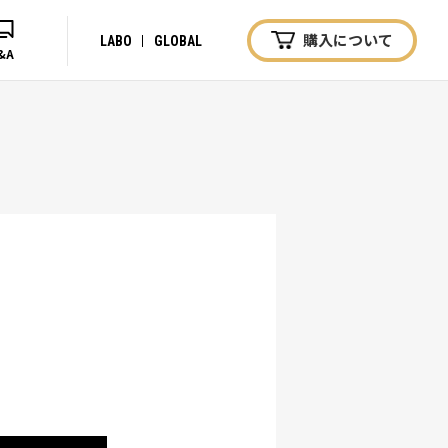
購入について
LABO
GLOBAL
&A