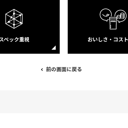
スペック重視
おいしさ・コス
前の画面に戻る