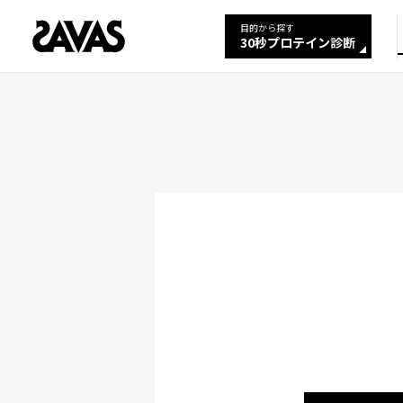
目的から探す
30秒プロテイン診断