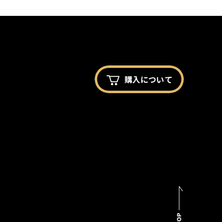
購入に
ついて