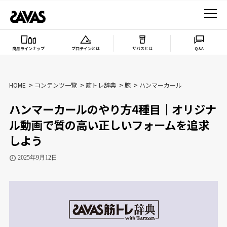
商品ラインナップ
プロテインとは
ザバスとは
Q&A
HOME
コンテンツ一覧
筋トレ辞典
腕
ハンマーカール
ハンマーカールのやり方4種目｜オリジナ
ル動画で質の高い正しいフォームを追求
しよう
2025年9月12日