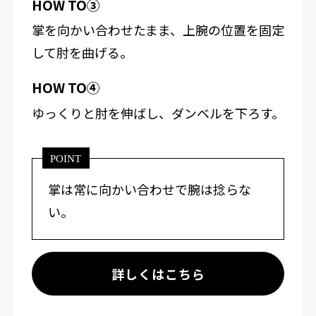
HOW TO③
掌を向かい合わせたまま、上腕の位置を固定
して肘を曲げる。
HOW TO④
ゆっくりと肘を伸ばし、ダンベルを下ろす。
POINT
掌は常に向かい合わせで腕は捻らな
い。
詳しくはこちら