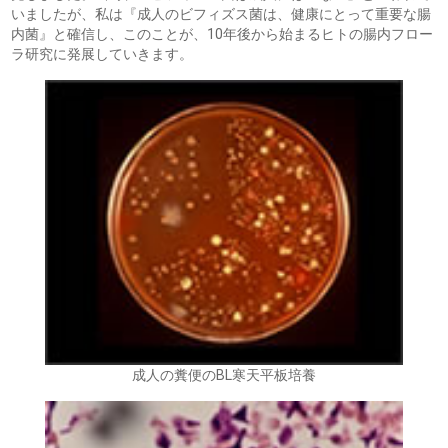
いましたが、私は『成人のビフィズス菌は、健康にとって重要な腸
内菌』と確信し、このことが、10年後から始まるヒトの腸内フロー
ラ研究に発展していきます。
成人の糞便のBL寒天平板培養