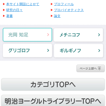
本サイト開設によせて
プロフィール
研究の日々
プロバイオティクス
著書
論文