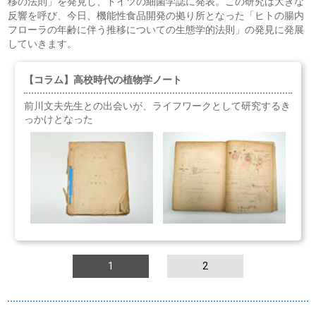
移の法則」を発見し、ドイツの細菌学誌に発表。この研究は大きな
反響を呼び、今日、機能性食品開発の拠り所となった「ヒトの腸内
フローラの年齢に伴う推移についての生態学的法則」の発見に発展
していきます。
【コラム】高校時代の植物学ノート
前川文夫先生との出会いが、ライフワークとして研究するき
っかけとなった
1
2