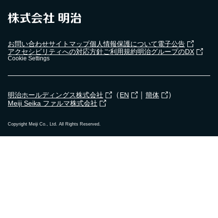
お問い合わせ
サイトマップ
個人情報保護について
電子公告
アクセシビリティへの対応方針
ご利用規約
明治グループのDX
Cookie Settings
（
｜
）
明治ホールディングス株式会社
EN
簡体
Meiji Seika ファルマ株式会社
Copyright Meiji Co., Ltd. All Rights Reserved.