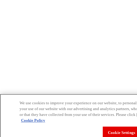
We use cookies to improve your experience on our website, to personali
your use of our website with our advertising and analytics partners, w
or that they have collected from your use of their services. Please clic
Cookie Policy
Cookie Settings