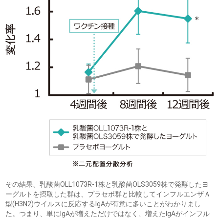
その結果、乳酸菌OLL1073R-1株と乳酸菌OLS3059株で発酵したヨ
ーグルトを摂取した群は、プラセボ群と比較してインフルエンザＡ
型(H3N2)ウイルスに反応するIgAが有意に多いことがわかりまし
た。つまり、単にIgAが増えただけではなく、増えたIgAがインフル