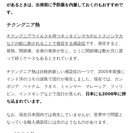
があるときは、出発前に予防薬を内服しておくのもおすすめで
す。
チクングニア熱
チクングニアウイルスを持つネッタイシマカやヒトスジシマカ
などの蚊に刺されることで発症する感染症
です。発症すると、
発熱、関節痛、全身の発疹が生じ、とくに関節痛は数か月に渡
って続くケースもあるとされています。
チクングニア熱は比較的新しい感染症の一つで、2005年前後に
インド洋のコモロ諸島で流行が発生しました。現在では、カン
ボジア、ベトナム、ラオス、ミャンマー、マレーシア、フィリ
ピン、インドネシアなどで流行が見られ、
日本にも2006年に持
ち込まれています。
なお、現在日本国内では発生していませんが、世界中で問題と
なっている輸入感染症には次のようなものがあります。