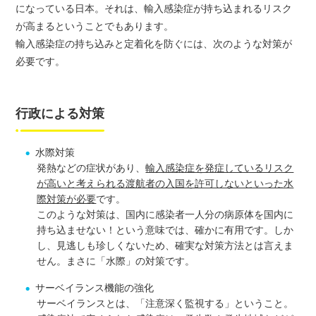
になっている日本。それは、輸入感染症が持ち込まれるリスク
が高まるということでもあります。
輸入感染症の持ち込みと定着化を防ぐには、次のような対策が
必要です。
行政による対策
水際対策
発熱などの症状があり、
輸入感染症を発症しているリスク
が高いと考えられる渡航者の入国を許可しないといった水
際対策が必要
です。
このような対策は、国内に感染者一人分の病原体を国内に
持ち込ませない！という意味では、確かに有用です。しか
し、見逃しも珍しくないため、確実な対策方法とは言えま
せん。まさに「水際」の対策です。
サーベイランス機能の強化
サーベイランスとは、「注意深く監視する」ということ。