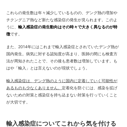
これらの発生数は年々減少しているものの、デング熱の増加や
チクングニア熱など新たな感染症の発生が見られます。このよ
うに、
輸入感染症の発生動向はその時々で大きく異なるのが特
徴
です。
また、2014年にはこれまで輸入感染症とされていたデング熱が
国内発生。病気に対する認知度が高まり、医師の間にも検査方
法が周知されたことで、その後も患者数は増加しています。も
はや「輸入」とは言えないのが現状でしょう。
輸入感染症は、デング熱のように国内に定着していく可能性が
あるものも少なくありません。
定着化を防ぐには、感染を拡げ
ないための対策と感染症を持ち込まない対策を行っていくこと
が大切です。
輸入感染症についてこれから気を付ける