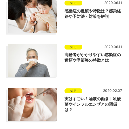
2020.06.11
知る
感染症の種類や特徴は？感染経
路や予防法・対策を解説
2020.06.11
知る
高齢者がかかりやすい感染症の
種類や季節毎の特徴とは
2020.02.07
知る
実はすごい！唾液の働き｜乳酸
菌やインフルエンザとの関係
は？