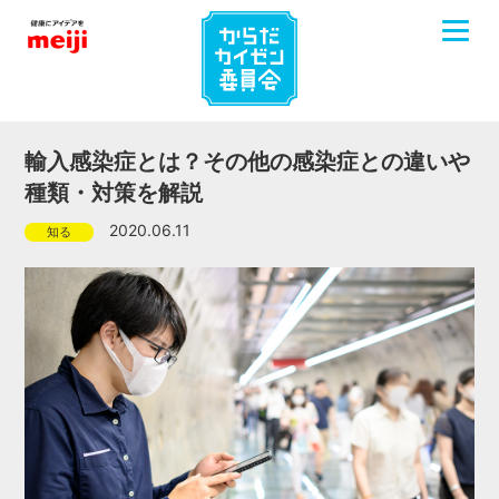
toggle
menu
輸入感染症とは？その他の感染症との違いや
種類・対策を解説
2020.06.11
知る