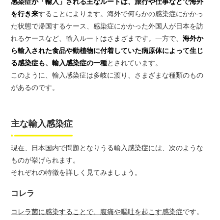
感染症が「輸入」される主なルートは、旅行や仕事などで海外
を行き来
することによります。海外で何らかの感染症にかかっ
た状態で帰国するケース、感染症にかかった外国人が日本を訪
れるケースなど、輸入ルートはさまざまです。一方で、
海外か
ら輸入された食品や動植物に付着していた病原体によって生じ
る感染症も、輸入感染症の一種
とされています。
このように、輸入感染症は多岐に渡り、さまざまな種類のもの
があるのです。
主な輸入感染症
現在、日本国内で問題となりうる輸入感染症には、次のような
ものが挙げられます。
それぞれの特徴を詳しく見てみましょう。
コレラ
コレラ菌に感染することで、腹痛や嘔吐を起こす感染症
です。