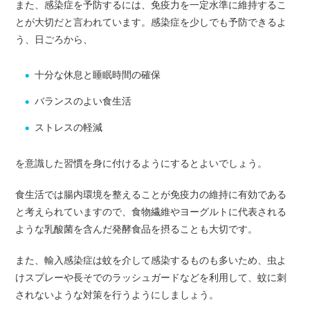
また、感染症を予防するには、免疫力を一定水準に維持するこ
とが大切だと言われています。感染症を少しでも予防できるよ
う、日ごろから、
十分な休息と睡眠時間の確保
バランスのよい食生活
ストレスの軽減
を意識した習慣を身に付けるようにするとよいでしょう。
食生活では腸内環境を整えることが免疫力の維持に有効である
と考えられていますので、食物繊維やヨーグルトに代表される
ような乳酸菌を含んだ発酵食品を摂ることも大切です。
また、輸入感染症は蚊を介して感染するものも多いため、虫よ
けスプレーや長そでのラッシュガードなどを利用して、蚊に刺
されないような対策を行うようにしましょう。