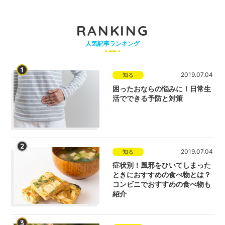
RANKING
人気記事ランキング
1
2019.07.04
知る
困ったおならの悩みに！日常生
活でできる予防と対策
2
2019.07.04
知る
症状別！風邪をひいてしまった
ときにおすすめの食べ物とは？
コンビニでおすすめの食べ物も
紹介
3