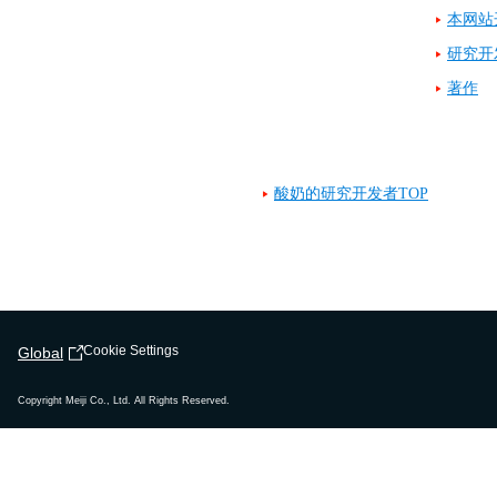
本网站
研究开
著作
酸奶的研究开发者TOP
Cookie Settings
Global
Copyright Meiji Co., Ltd. All Rights Reserved.