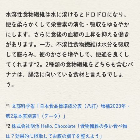
水溶性食物繊維は水に溶けるとドロドロになり、
便を柔らかくして栄養素の消化・吸収をゆるやか
にします。さらに食後の血糖の上昇を抑える働き
があります。一方、不溶性食物繊維は水分を吸収
して膨らみ、便のかさを増やして、便通を良くし
てくれます*2。2種類の食物繊維をどちらも含むバ
ナナは、腸活に向いている食材と言えるでしょ
う。
*1
文部科学省「日本食品標準成分表（八訂）増補2023年・
第2章本表別表1（データ）」
*2
株式会社明治 Hello. Chocolate「食物繊維の多い食べ物
は？効果的に摂取してお腹の調子を整えよう」