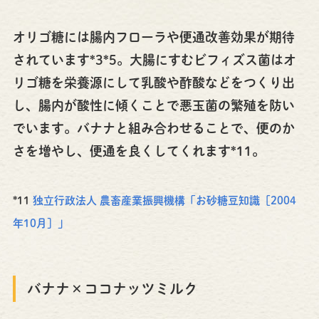
オリゴ糖には腸内フローラや便通改善効果が期待
されています*3*5。大腸にすむビフィズス菌はオ
リゴ糖を栄養源にして乳酸や酢酸などをつくり出
し、腸内が酸性に傾くことで悪玉菌の繁殖を防い
でいます。バナナと組み合わせることで、便のか
さを増やし、便通を良くしてくれます*11。
*11
独立行政法人 農畜産業振興機構「お砂糖豆知識［2004
年10月］」
バナナ×ココナッツミルク