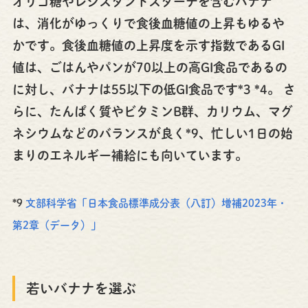
オリゴ糖やレジスタントスターチを含むバナナ
は、消化がゆっくりで食後血糖値の上昇もゆるや
かです。食後血糖値の上昇度を示す指数であるGI
値は、ごはんやパンが70以上の高GI食品であるの
に対し、バナナは55以下の低GI食品です*3 *4。 さ
らに、たんぱく質やビタミンB群、カリウム、マグ
ネシウムなどのバランスが良く*9、忙しい1日の始
まりのエネルギー補給にも向いています。
*9
文部科学省「日本食品標準成分表（八訂）増補2023年・
第2章（データ）」
若いバナナを選ぶ