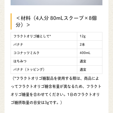
＜材料（4人分 80mLスクープ×8個
分）＞
フラクトオリゴ糖として*
12g
バナナ
2本
ココナッツミルク
400mL
はちみつ
適宜
バナナ（トッピング）
適宜
（*フラクトオリゴ糖製品を使用する際は、商品によ
ってフラクトオリゴ糖含有量が異なるため、フラクト
オリゴ糖量を合わせてください。1日のフラクトオリ
ゴ糖摂取量の目安は3gです。）