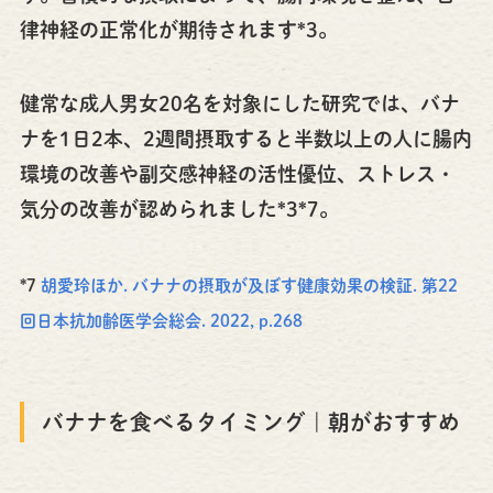
律神経の正常化が期待されます*3。
健常な成人男女20名を対象にした研究では、バナ
ナを1日2本、2週間摂取すると半数以上の人に腸内
環境の改善や副交感神経の活性優位、ストレス・
気分の改善が認められました*3*7。
*7
胡愛玲ほか. バナナの摂取が及ぼす健康効果の検証. 第22
回日本抗加齢医学会総会. 2022, p.268
バナナを食べるタイミング｜朝がおすすめ