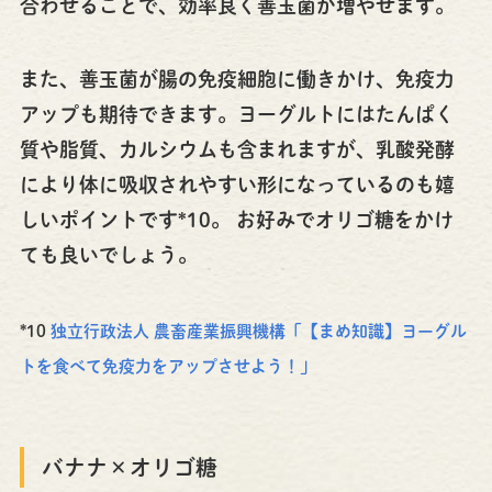
合わせることで、効率良く善玉菌が増やせます。
また、善玉菌が腸の免疫細胞に働きかけ、免疫力
アップも期待できます。ヨーグルトにはたんぱく
質や脂質、カルシウムも含まれますが、乳酸発酵
により体に吸収されやすい形になっているのも嬉
しいポイントです*10。 お好みでオリゴ糖をかけ
ても良いでしょう。
*10
独立行政法人 農畜産業振興機構「【まめ知識】ヨーグル
トを食べて免疫力をアップさせよう！」
バナナ×オリゴ糖