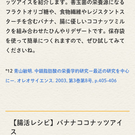
ッツアイスを紹介します。善玉菌の栄養源になる
フラクトオリゴ糖や、食物繊維やレジスタントス
ターチを含むバナナ、腸に優しいココナッツミル
クを組み合わせたひんやりデザートです。保存袋
を使って簡単につくれますので、ぜひ試してみて
くださいね。
*12
青山敏明. 中鎖脂肪酸の栄養学的研究ー最近の研究を中心
にー. オレオサイエンス. 2003, 第3巻第8号, p.405-406
【腸活レシピ】バナナココナッツアイ
ス