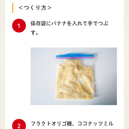
＜つくり方＞
保存袋にバナナを入れて手でつぶ
1
す。
フラクトオリゴ糖、ココナッツミル
2