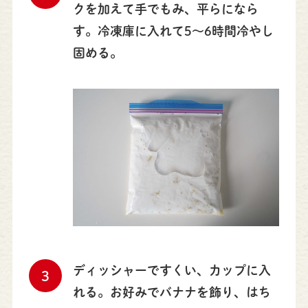
クを加えて手でもみ、平らになら
す。冷凍庫に入れて5～6時間冷やし
固める。
ディッシャーですくい、カップに入
3
れる。お好みでバナナを飾り、はち