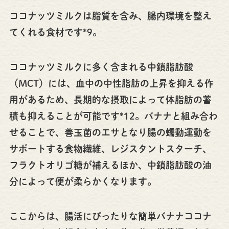
ココナッツミルクは脂質を含み、腸内環境を整え
てくれる食材です*9。
ココナッツミルクに多く含まれる中鎖脂肪酸
（MCT）には、血中の中性脂肪の上昇を抑える作
用があるため、長期的な摂取によって体脂肪の蓄
積も抑えることが可能です*12。バナナと組み合わ
せることで、善玉菌のエサとなり腸の蠕動運動を
サポートする食物繊維、レジスタントスターチ、
フラクトオリゴ糖が補えるほか、中鎖脂肪酸の油
分によって便が柔らかくなります。
ここからは、腸活にぴったりな簡単バナナココナ