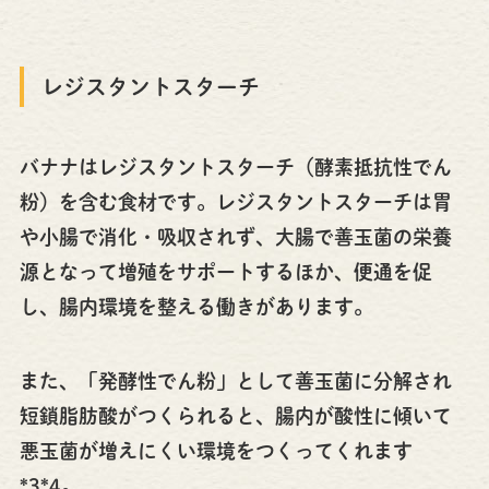
レジスタントスターチ
バナナはレジスタントスターチ（酵素抵抗性でん
粉）を含む食材です。レジスタントスターチは胃
や小腸で消化・吸収されず、大腸で善玉菌の栄養
源となって増殖をサポートするほか、便通を促
し、腸内環境を整える働きがあります。
また、「発酵性でん粉」として善玉菌に分解され
短鎖脂肪酸がつくられると、腸内が酸性に傾いて
悪玉菌が増えにくい環境をつくってくれます
*3*4。