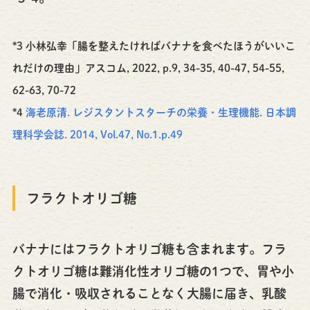
*3 小林弘幸「腸を整えたければバナナを食べたほうがいいこ
れだけの理由」アスコム, 2022, p.9, 34-35, 40-47, 54-55,
62-63, 70-72
*4
海老原清. レジスタントスターチの栄養・生理機能. 日本調
理科学会誌. 2014, Vol.47, No.1.p.49
フラクトオリゴ糖
バナナにはフラクトオリゴ糖も含まれます。フラ
クトオリゴ糖は難消化性オリゴ糖の1つで、胃や小
腸で消化・吸収されることなく大腸に届き、乳酸