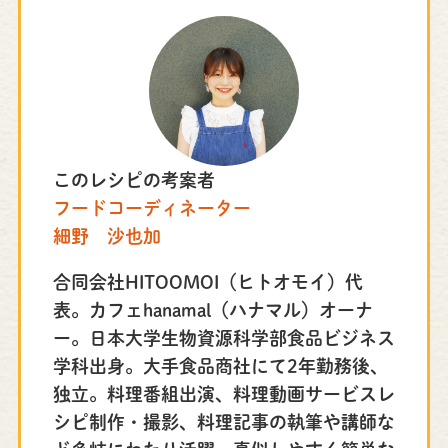
このレシピの考案者
フードコーディネーター
細野 沙也加
合同会社HITOOMOI（ヒトオモイ）代
表。カフェhanamal（ハナマル）オーナ
ー。日本大学生物資源科学部食品ビジネス
学科出身。大手食品商社にて2年勤務後、
独立。料理番組出演、料理動画サービスレ
シピ制作・撮影、料理記事の執筆や講師な