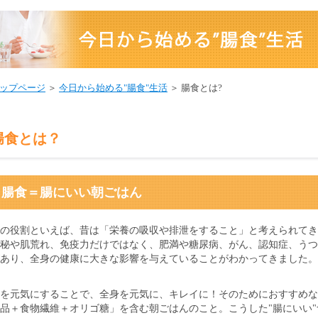
ップページ
＞
今日から始める"腸食"生活
＞ 腸食とは?
腸食とは？
腸食＝腸にいい朝ごはん
の役割といえば、昔は「栄養の吸収や排泄をすること」と考えられてき
秘や肌荒れ、免疫力だけではなく、肥満や糖尿病、がん、認知症、うつ
あり、全身の健康に大きな影響を与えていることがわかってきました。
を元気にすることで、全身を元気に、キレイに！そのためにおすすめな
品＋食物繊維＋オリゴ糖」を含む朝ごはんのこと。こうした"腸にいい