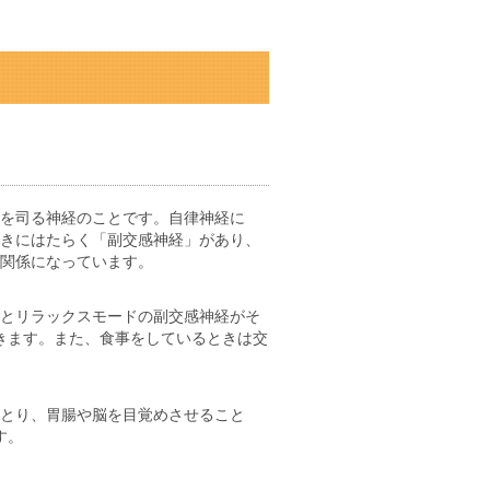
を司る神経のことです。自律神経に
きにはたらく「副交感神経」があり、
関係になっています。
とリラックスモードの副交感神経がそ
きます。また、食事をしているときは交
とり、胃腸や脳を目覚めさせること
す。