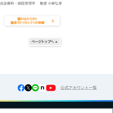
総合診療科・病院管理学 教授 小林弘幸
公式アカウント一覧
への対応方針
ご利用規約
明治グループのDX
Cookie Settings