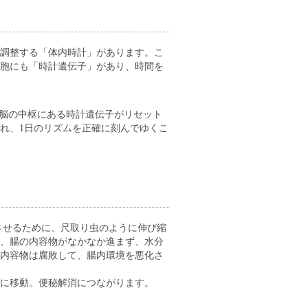
調整する「体内時計」があります。こ
胞にも「時計遺伝子」があり、時間を
、脳の中枢にある時計遺伝子がリセット
れ、1日のリズムを正確に刻んでゆくこ
させるために、尺取り虫のように伸び縮
、腸の内容物がなかなか進まず、水分
内容物は腐敗して、腸内環境を悪化さ
に移動。便秘解消につながります。