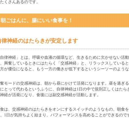
たくさんあるのです。
朝ごはんに、腸にいい食事を！
自律神経のはたらきが安定します
「自律神経」とは、呼吸や血液の循環など、生きるために欠かせない活動
、興奮しているときにはたらく「交感神経」と、リラックスしていると
方が優位になると、もう一方の働きが低下するというシーソーのような
奮モードの交感神経は、朝から昼にかけて活発になります。昼を過ぎる
にとって代わるというふうに、自律神経は1日の中で規則正しくはたら
神経が活発になり、食後には副交感神経が活動します。
朝食は、交感神経のはたらきをオンにするスイッチのようなもの。朝食を
、1日が気持ちよく始まり、パフォーマンスを高めることができるので