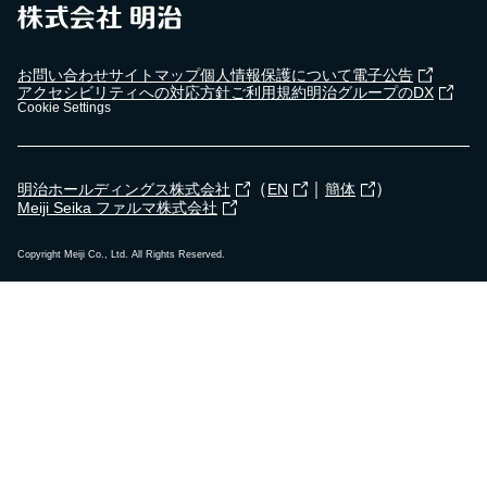
お問い合わせ
サイトマップ
個人情報保護について
電子公告
アクセシビリティへの対応方針
ご利用規約
明治グループのDX
Cookie Settings
（
｜
）
明治ホールディングス株式会社
EN
簡体
Meiji Seika ファルマ株式会社
Copyright Meiji Co., Ltd. All Rights Reserved.