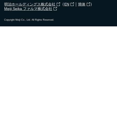
（
｜
）
明治ホールディングス株式会社
EN
簡体
Meiji Seika ファルマ株式会社
Copyright Meiji Co., Ltd. All Rights Reserved.