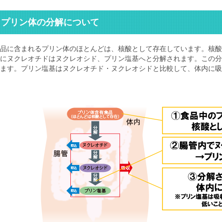
プリン体の分解について
品に含まれるプリン体のほとんどは、核酸として存在しています。核酸
にヌクレオチドはヌクレオシド、プリン塩基へと分解されます。この分
ます。プリン塩基はヌクレオチド・ヌクレオシドと比較して、体内に吸