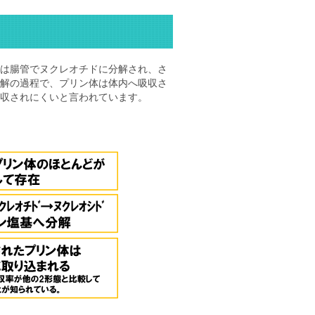
は腸管でヌクレオチドに分解され、さ
解の過程で、プリン体は体内へ吸収さ
収されにくいと言われています。