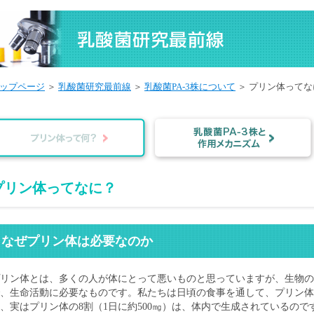
ップページ
＞
乳酸菌研究最前線
＞
乳酸菌PA-3株について
＞ プリン体ってな
プリン体ってなに？
なぜプリン体は必要なのか
プリン体とは、多くの人が体にとって悪いものと思っていますが、生物の
、生命活動に必要なものです。私たちは日頃の食事を通して、プリン体
、実はプリン体の8割（1日に約500㎎）は、体内で生成されているので