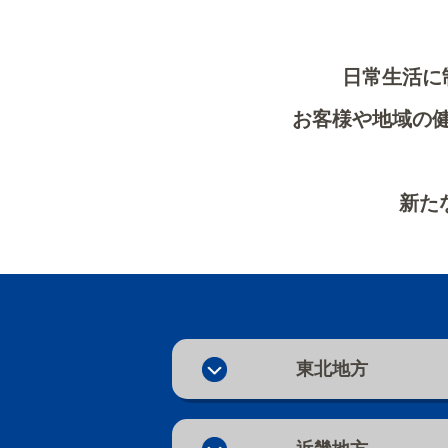
日常生活に
お客様や地域の
新た
東北地方