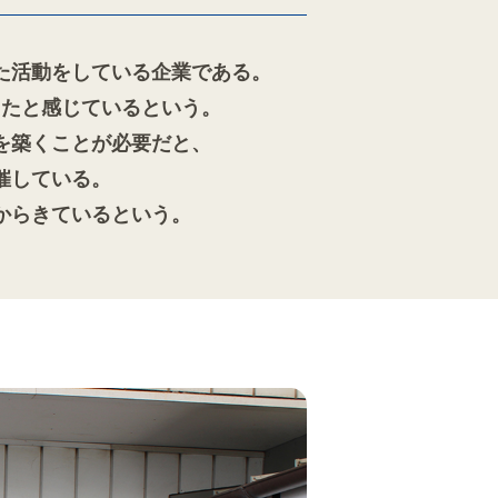
た活動をしている企業である。
えたと感じているという。
を築くことが必要だと、
催している。
からきているという。