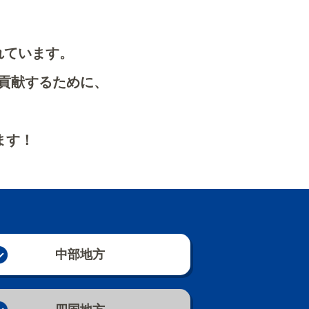
れています。
貢献するために、
ます！
中部地方