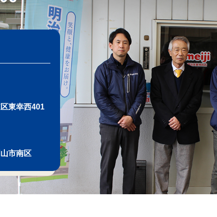
区東幸西401
岡山市南区