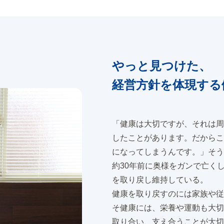
やっと見つけた、
経営方針を体現する
「健康は大切ですが、それは周
したことがあります。だからこ
になってしまうんです。」そう
約30年前に奥様をガンで亡く
を取り戻し維持している。
健康を取り戻すのには家族や従
そ健康には、栄養や運動も大切
取り合い、支え合うことが大切