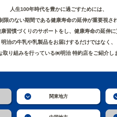
人生100年時代を豊かに過ごすためには、
制限のない期間である健康寿命の延伸が重要視さ
健康習慣づくりのサポートをし、健康寿命の延伸に
明治の牛乳や乳製品をお届けするだけではなく、
な取り組みを行っている㈱明治 特約店をご紹介し
関東地方