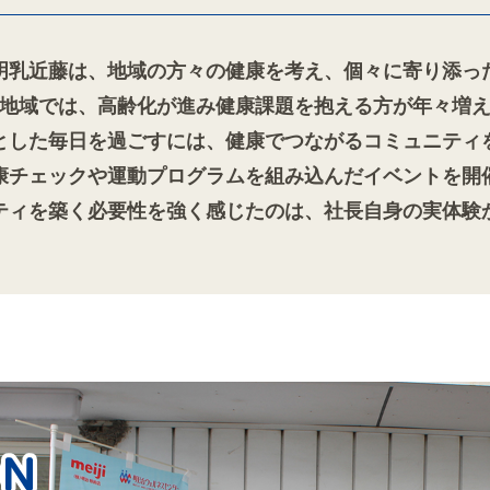
明乳近藤は、地域の方々の健康を考え、個々に寄り添っ
地域では、高齢化が進み健康課題を抱える方が年々増
とした毎日を過ごすには、健康でつながるコミュニティ
康チェックや運動プログラムを組み込んだイベントを開
ティを築く必要性を強く感じたのは、社長自身の実体験