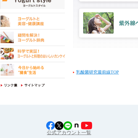
乳酸菌研究最前線TOP
公式アカウント一覧