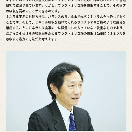
研究で確認されています。しかし、フラクトオリゴ糖を摂取することで、その両方
の吸収を高めることができるのです。
ミネラル不足の対処方法は、バランスの良い食事で幅広くミネラルを摂取しておく
ことです。そして、ミネラル吸収を助けてくれるフラクトオリゴ糖のような成分を
活用すること。ミネラルは食事の中に微量にしか入っていない貴重なものであり、
だからこそ私はその吸収率を高めるフラクトオリゴ糖の摂取は効率的にミネラルを
吸収する最良の方法だと考えます。