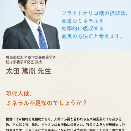
城西国際大学 薬学部医療薬学科
臨床栄養学研究室 教授
太田 篤胤 先生
現代人は、
ミネラル不足なのでしょうか？
物質には有機物と無機物があり、人間に必要と言われる五大栄養素のうち炭水化
物、たんぱく質、脂質、ビタミンは有機物に分類され、残るミネラルが無機物に分
類されます。ミネラルはエネルギーにならない点で炭水化物などと大きく異なりま