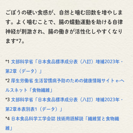
ごぼうの硬い食感が、自然と噛む回数を増やしま
す。よく噛むことで、腸の蠕動運動を助ける自律
神経が刺激され、腸の働きが活性化しやすくなり
ます*7。
*1
文部科学省「日本食品標準成分表（八訂）増補2023年・
第2章（データ）」
*2
厚生労働省 生活習慣病予防のための健康情報サイト e-ヘ
ルスネット「食物繊維」
*3
文部科学省「日本食品標準成分表（八訂）増補2023年・
第2章本表別表1（データ）」
*4
日本食品科学工学会誌 技術用語解説「繊維質と食物繊
維」