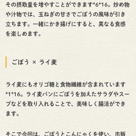
その摂取量を増やすことができます*6*16。炒め物
や汁物では、玉ねぎの甘さでごぼうの風味が引き
立ちます。一緒にかき揚げにすると、異なる食感
を楽しめます。
ごぼう × ライ麦
ライ麦にもオリゴ糖と食物繊維が含まれています
*1*16。ライ麦パンにごぼうを加えたサラダやスー
プなどを取り入れることで、美味しく腸活ができ
ます。
そこで今回は、ごぼうとこんにゃくを使い、市販