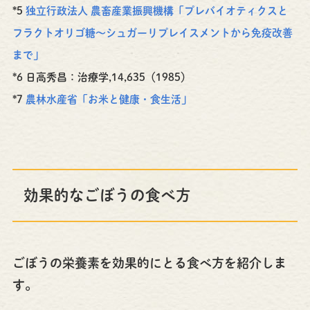
*5
独立行政法人 農畜産業振興機構「プレバイオティクスと
フラクトオリゴ糖～シュガーリプレイスメントから免疫改善
まで」
*6 日高秀昌：治療学,14,635（1985）
*7
農林水産省「お米と健康・食生活」
効果的なごぼうの食べ方
ごぼうの栄養素を効果的にとる食べ方を紹介しま
す。