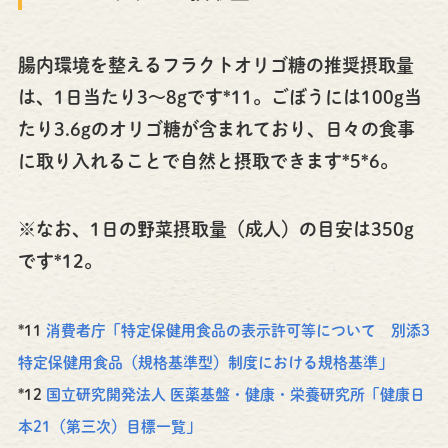
腸内環境を整えるフラクトオリゴ糖の推奨摂取量
は、1日当たり3〜8gです*11。ごぼうには100g当
たり3.6gのオリゴ糖が含まれており、日々の食事
に取り入れることで自然と摂取できます*5*6。
※なお、1日の野菜摂取量（成人）の目安は350g
です*12。
*11
消費者庁「特定保健用食品の表示許可等について 別添3
特定保健用食品（規格基準型）制度における規格基準」
*12
国立研究開発法人 医薬基盤・健康・栄養研究所「健康日
本21（第三次）目標一覧」