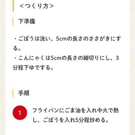
＜つくり方＞
下準備
・ごぼうは洗い、5cmの長さのささがきにす
る。
・こんにゃくは5cmの長さの細切りにし、3
分程下ゆでする。
手順
フライパンにごま油を入れ中火で熱
1
し、ごぼうを入れ5分程炒める。