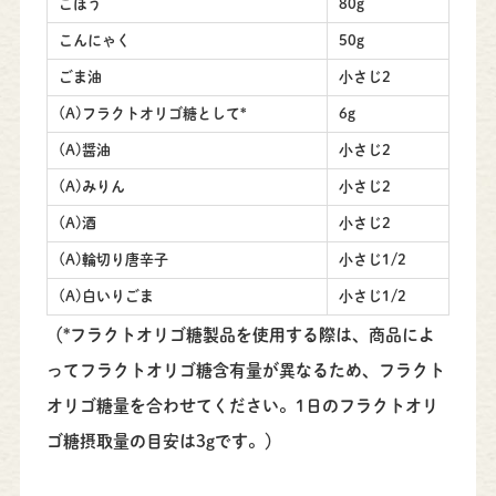
ごぼう
80g
こんにゃく
50g
ごま油
小さじ2
(A)フラクトオリゴ糖として*
6g
(A)醤油
小さじ2
(A)みりん
小さじ2
(A)酒
小さじ2
(A)輪切り唐辛子
小さじ1/2
(A)白いりごま
小さじ1/2
（*フラクトオリゴ糖製品を使用する際は、商品によ
ってフラクトオリゴ糖含有量が異なるため、フラクト
オリゴ糖量を合わせてください。1日のフラクトオリ
ゴ糖摂取量の目安は3gです。）