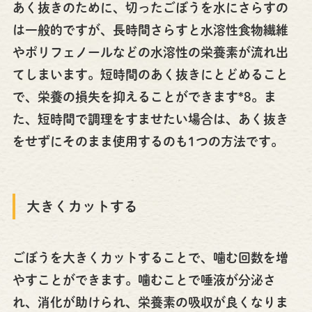
あく抜きのために、切ったごぼうを水にさらすの
は一般的ですが、長時間さらすと水溶性食物繊維
やポリフェノールなどの水溶性の栄養素が流れ出
てしまいます。短時間のあく抜きにとどめること
で、栄養の損失を抑えることができます*8。ま
た、短時間で調理をすませたい場合は、あく抜き
をせずにそのまま使用するのも1つの方法です。
大きくカットする
ごぼうを大きくカットすることで、噛む回数を増
やすことができます。噛むことで唾液が分泌さ
れ、消化が助けられ、栄養素の吸収が良くなりま