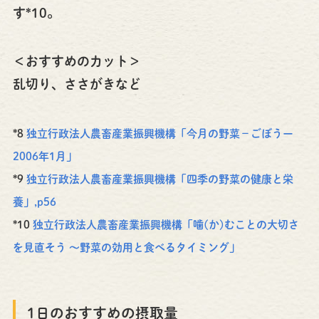
す*10。
＜おすすめのカット＞
乱切り、ささがきなど
*8
独立行政法人農畜産業振興機構「今月の野菜－ごぼうー
2006年1月」
*9
独立行政法人農畜産業振興機構「四季の野菜の健康と栄
養」,p56
*10
独立行政法人農畜産業振興機構「噛(か)むことの大切さ
を見直そう ～野菜の効用と食べるタイミング」
1日のおすすめの摂取量