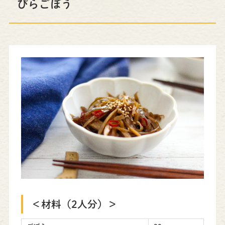
ぴらごぼう
＜材料（2人分）＞