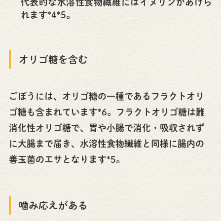
代表的な水溶性食物繊維にはイヌリンがあげら
れます*4*5。
オリゴ糖を含む
ごぼうには、オリゴ糖の一種であるフラクトオリ
ゴ糖も含まれています*6。フラクトオリゴ糖は難
消化性オリゴ糖で、胃や小腸で消化・吸収されず
に大腸まで届き、水溶性食物繊維と同様に腸内の
善玉菌のエサとなります*5。
噛み応えがある