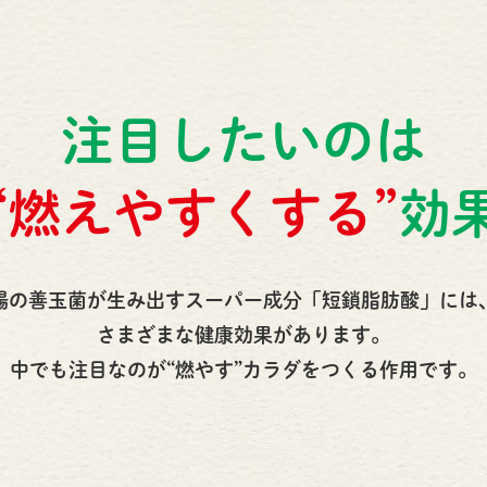
注目したいのは
“燃えやすくする”
効
腸の善玉菌が生み出す
スーパー成分「短鎖脂肪酸」には
さまざまな健康効果があります。
中でも注目なのが
“燃やす”カラダをつくる作用です。