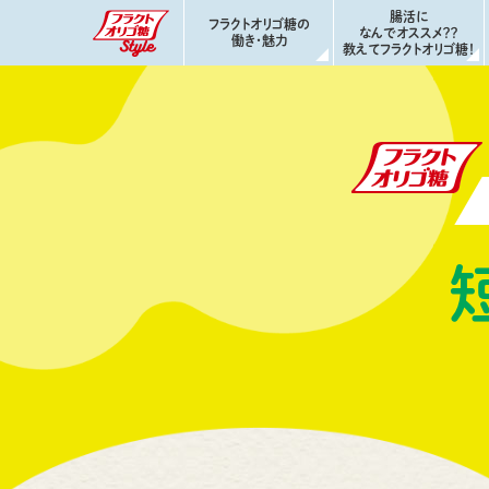
腸活に
フラクトオリゴ糖の
なんでオススメ？？
働き・魅力
教えてフラクトオリゴ糖！
フラクトオリゴ糖 4つの働き
フラクトオリゴ糖でカラダよろこぶ！！
もっと教えて フラクトオリゴ糖の魅力