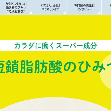
カラダにうれしい
甘党さん、必見！
専門家の先生に
働き者のひみつ
スッキリライフ
インタビュー
“短鎖脂肪酸”
カラダに働くスーパー成分
短鎖脂肪酸のひみ