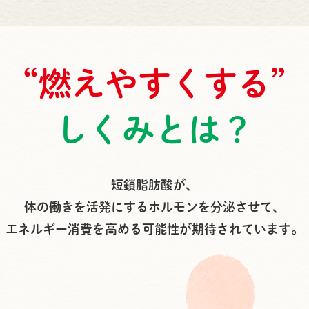
“燃えやすくする”
しくみとは？
短鎖脂肪酸が、
体の働きを活発にするホルモンを分泌させて、
エネルギー消費を高める可能性が
期待されています。