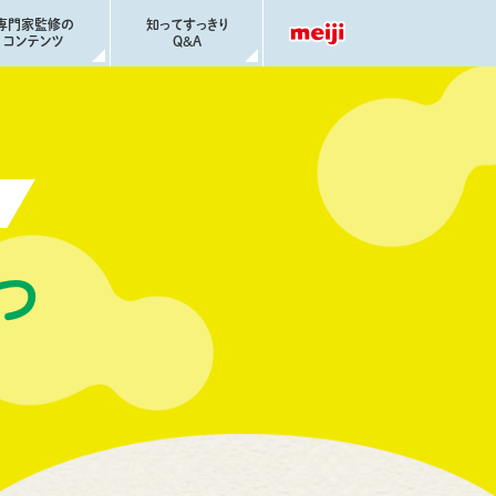
専門家監修の
知ってすっきり
コンテンツ
Q&A
つ