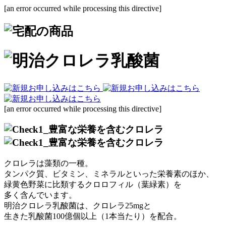
[an error occurred while processing this directive]
[an error occurred while processing this directive]
クロレラは藻類の一種。
タンパク質、ビタミン、ミネラルといった栄養素のほか、
緑黄色野菜に比類するクロロフィル（葉緑素）
を
多く含んでいます。
明治クロレラ乳酸菌は、
クロレラ25mg
と
生きた乳酸菌100億個以上
（1本当たり）を配合。