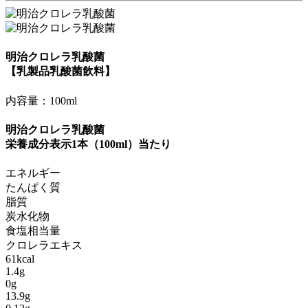
明治クロレラ乳酸菌
【乳製品乳酸菌飲料】
内容量：100ml
明治クロレラ乳酸菌
栄養成分表示1本（100ml）当たり
エネルギー
たんぱく質
脂質
炭水化物
食塩相当量
クロレラエキス
61kcal
1.4g
0g
13.9g